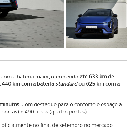
 com a bateria maior, oferecendo
até 633 km de
a
440 km com a bateria
standard
ou 625 km com a
 minutos
. Com destaque para o conforto e espaço a
 portas) e 490 litros (quatro portas).
o oficialmente no final de setembro no mercado