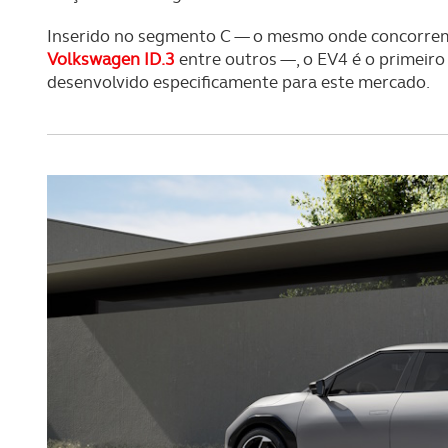
Inserido no segmento C — o mesmo onde concorre
Volkswagen ID.3
entre outros —, o EV4 é o primeiro
desenvolvido especificamente para este mercado.