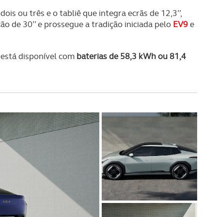
serviços disponibilizados.
ois ou três e o tabliê que integra ecrãs de 12,3’’,
ação de 30’’ e prossegue a tradição iniciada pelo
EV9
e
s do site.
 está disponível com
baterias de 58,3 kWh ou 81,4