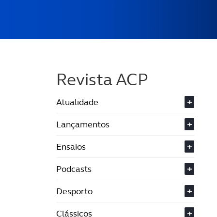
Revista ACP
Atualidade
+
Lançamentos
+
Ensaios
+
Podcasts
+
Desporto
+
Clássicos
+