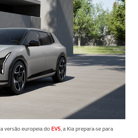
a versão europeia do
EV5
, a Kia prepara-se para