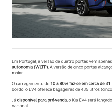
Em Portugal, a versão de quatro portas vem apenas
autonomia (WLTP)
. A versão de cinco portas alcanç
maior
.
O carregamento de
10 a 80% faz-se em cerca de 31
bordo, o EV4 oferece bagageiras de 435 litros (cinco
Já
disponível para pré-venda
, o Kia EV4 será lançad
nacional.