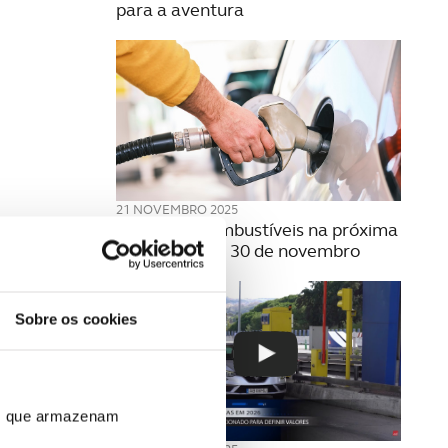
para a aventura
21 NOVEMBRO 2025
Preço dos combustíveis na próxima
semana | 24 a 30 de novembro
Sobre os cookies
ros que armazenam