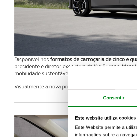
Disponível nos
formatos de carroçaria de cinco e qu
presidente e diretor executivo da Kia Europe, Marc
mobilidade sustentável”.
Visualmente a nova proposta da Kia
segue a mais r
Consentir
Este website utiliza cookies
Este Website permite a utili
informações sobre a navegaç