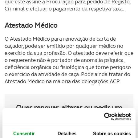
que este assine a Procuração para pedido de Registo
Criminal e efetuar o pagamento da respetiva taxa.
Atestado Médico
O Atestado Médico para renovação de carta de
caçador, pode ser emitido por qualquer médico no
exercício da sua profissão. O atestado deve referir que
o requerente não é portador de anomalia psíquica,
deficiência orgânica ou fisiológica que torne perigoso
o exercício da atividade de caça. Pode ainda tratar do
Atestado Médico na maioria das delegações ACP.
Quer renovar, alterar ou pedir um
duplicado da Carta de Caçador?
Consentir
Detalhes
Sobre os cookies