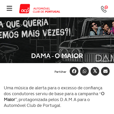
DAMA - O MAIOR
Partilhar
Uma música de alerta para o excesso de confiança
dos condutores serviu de base para a campanha “
O
Maior
”, protagonizada pelos D.A.M.A para o
Automóvel Club de Portugal.