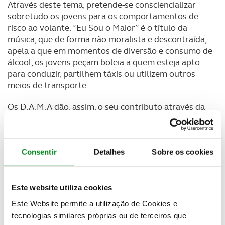
Através deste tema, pretende-se consciencializar
sobretudo os jovens para os comportamentos de
risco ao volante. “Eu Sou o Maior” é o título da
música, que de forma não moralista e descontraída,
apela a que em momentos de diversão e consumo de
álcool, os jovens peçam boleia a quem esteja apto
para conduzir, partilhem táxis ou utilizem outros
meios de transporte.
Os D.A.M.A dão, assim, o seu contributo através da
música, à sensibilização dos jovens condutores para o
risco de acidentes na estrada.
Consentir
Detalhes
Sobre os cookies
Este website utiliza cookies
Este Website permite a utilização de Cookies e
tecnologias similares próprias ou de terceiros que