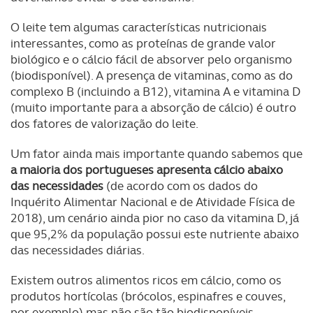
O leite tem algumas características nutricionais
interessantes, como as proteínas de grande valor
biológico e o cálcio fácil de absorver pelo organismo
(biodisponível). A presença de vitaminas, como as do
complexo B (incluindo a B12), vitamina A e vitamina D
(muito importante para a absorção de cálcio) é outro
dos fatores de valorização do leite.
Um fator ainda mais importante quando sabemos que
a maioria dos portugueses apresenta cálcio abaixo
das necessidades
(de acordo com os dados do
Inquérito Alimentar Nacional e de Atividade Física de
2018), um cenário ainda pior no caso da vitamina D, já
que 95,2% da população possui este nutriente abaixo
das necessidades diárias.
Existem outros alimentos ricos em cálcio, como os
produtos hortícolas (brócolos, espinafres e couves,
por exemplo) mas não são tão biodisponíveis.