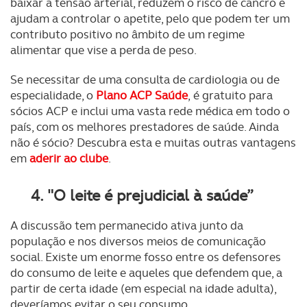
baixar a tensão arterial, reduzem o risco de cancro e
ajudam a controlar o apetite, pelo que podem ter um
contributo positivo no âmbito de um regime
alimentar que vise a perda de peso.
Se necessitar de uma consulta de cardiologia ou de
especialidade, o
Plano ACP Saúde
,
é gratuito para
sócios ACP e inclui uma vasta rede médica em todo o
país, com os melhores prestadores de saúde. Ainda
não é sócio? Descubra esta e muitas outras vantagens
em
aderir ao clube
.
4. "O leite é prejudicial à saúde”
A discussão tem permanecido ativa junto da
população e nos diversos meios de comunicação
social. Existe um enorme fosso entre os defensores
do consumo de leite e aqueles que defendem que, a
partir de certa idade (em especial na idade adulta),
deveríamos evitar o seu consumo.