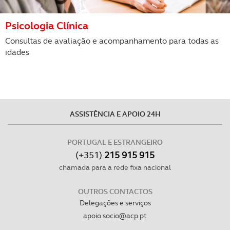
Psicologia Clínica
Consultas de avaliação e acompanhamento para todas as
idades
ASSISTÊNCIA E APOIO 24H
PORTUGAL E ESTRANGEIRO
(+351)
215 915 915
chamada para a rede fixa nacional
OUTROS CONTACTOS
Delegações e serviços
apoio.socio@acp.pt