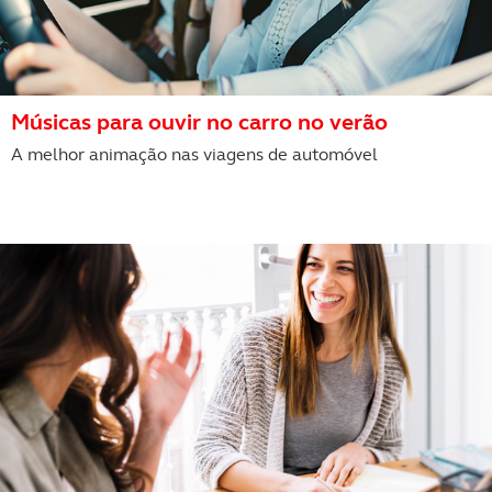
Músicas para ouvir no carro no verão
A melhor animação nas viagens de automóvel