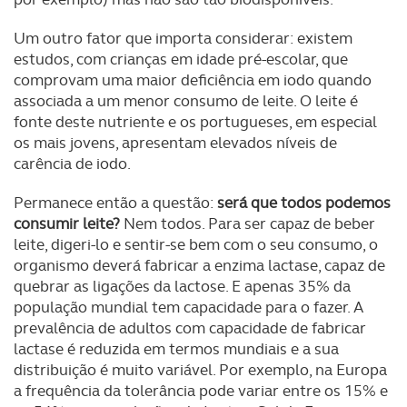
Um outro fator que importa considerar: existem
estudos, com crianças em idade pré-escolar, que
comprovam uma maior deficiência em iodo quando
associada a um menor consumo de leite. O leite é
fonte deste nutriente e os portugueses, em especial
os mais jovens, apresentam elevados níveis de
carência de iodo.
Permanece então a questão:
será que todos podemos
consumir leite?
Nem todos. Para ser capaz de beber
leite, digeri-lo e sentir-se bem com o seu consumo, o
organismo deverá fabricar a enzima lactase, capaz de
quebrar as ligações da lactose. E apenas 35% da
população mundial tem capacidade para o fazer. A
prevalência de adultos com capacidade de fabricar
lactase é reduzida em termos mundiais e a sua
distribuição é muito variável. Por exemplo, na Europa
a frequência da tolerância pode variar entre os 15% e