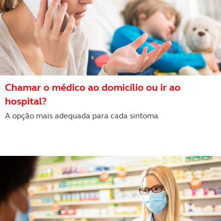
Chamar o médico ao domicílio ou ir ao
hospital?
A opção mais adequada para cada sintoma