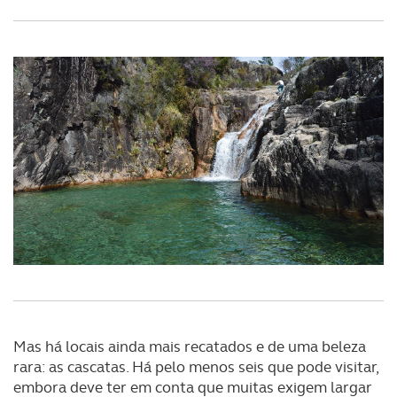
Mas há locais ainda mais recatados e de uma beleza
rara: as cascatas. Há pelo menos seis que pode visitar,
embora deve ter em conta que muitas exigem largar