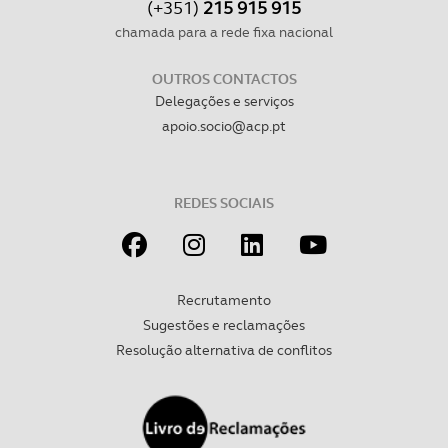
(+351)
215 915 915
chamada para a rede fixa nacional
OUTROS CONTACTOS
Delegações e serviços
apoio.socio@acp.pt
REDES SOCIAIS
Recrutamento
Sugestões e reclamações
Resolução alternativa de conflitos