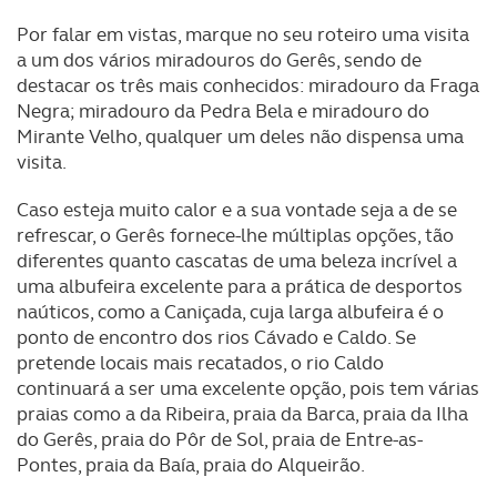
Por falar em vistas, marque no seu roteiro uma visita
a um dos vários miradouros do Gerês, sendo de
destacar os três mais conhecidos: miradouro da Fraga
Negra; miradouro da Pedra Bela e miradouro do
Mirante Velho, qualquer um deles não dispensa uma
visita.
Caso esteja muito calor e a sua vontade seja a de se
refrescar, o Gerês fornece-lhe múltiplas opções, tão
diferentes quanto cascatas de uma beleza incrível a
uma albufeira excelente para a prática de desportos
naúticos, como a Caniçada, cuja larga albufeira é o
ponto de encontro dos rios Cávado e Caldo. Se
pretende locais mais recatados, o rio Caldo
continuará a ser uma excelente opção, pois tem várias
praias como a da Ribeira, praia da Barca, praia da Ilha
do Gerês, praia do Pôr de Sol, praia de Entre-as-
Pontes, praia da Baía, praia do Alqueirão.