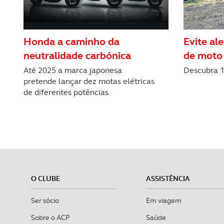
Honda a caminho da
Evite al
neutralidade carbónica
de moto
Até 2025 a marca japonesa
Descubra 1
pretende lançar dez motas elétricas
de diferentes potências.
O CLUBE
ASSISTÊNCIA
Ser sócio
Em viagem
Sobre o ACP
Saúde