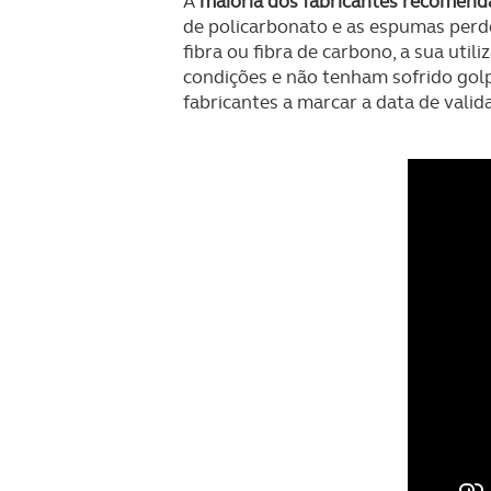
A
maioria dos fabricantes recomenda
de policarbonato e as espumas perd
fibra ou fibra de carbono, a sua ut
condições e não tenham sofrido gol
fabricantes a marcar a data de valid