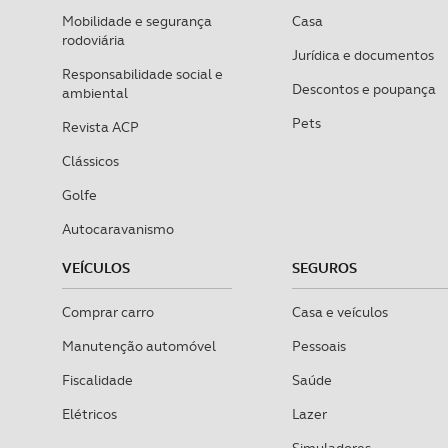
Mobilidade e segurança
Casa
rodoviária
Jurídica e documentos
Responsabilidade social e
Descontos e poupança
ambiental
Pets
Revista ACP
Clássicos
Golfe
Autocaravanismo
VEÍCULOS
SEGUROS
Comprar carro
Casa e veículos
Manutenção automóvel
Pessoais
Fiscalidade
Saúde
Elétricos
Lazer
Simuladores