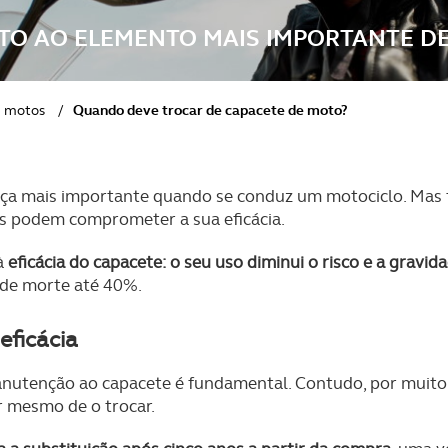
NTO AO ELEMENTO MAIS IMPORTANTE D
e motos
/
Quando deve trocar de capacete de moto?
nça mais importante quando se conduz um motociclo. Mas
s podem comprometer a sua eficácia.
à
eficácia do capacete: o seu uso diminui o risco e a gravi
 de morte até 40%.
eficácia
anutenção ao capacete é fundamental. Contudo, por muito 
r mesmo de o trocar.