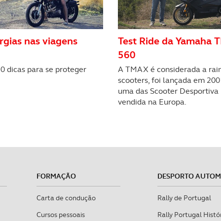
Test Ride da Yamaha
ergias nas viagens
560
A TMAX é considerada a rai
0 dicas para se proteger
scooters, foi lançada em 200
uma das Scooter Desportiva
vendida na Europa.
FORMAÇÃO
DESPORTO AUTO
Carta de condução
Rally de Portugal
Cursos pessoais
Rally Portugal Histó