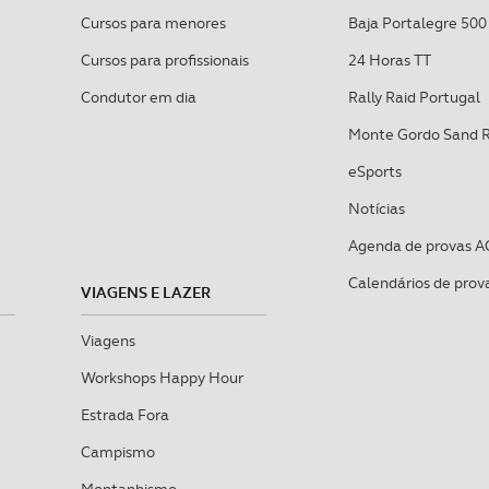
Cursos para menores
Baja Portalegre 500
Cursos para profissionais
24 Horas TT
Condutor em dia
Rally Raid Portugal
Monte Gordo Sand 
eSports
Notícias
Agenda de provas A
Calendários de prov
VIAGENS E LAZER
Viagens
Workshops Happy Hour
Estrada Fora
Campismo
Montanhismo