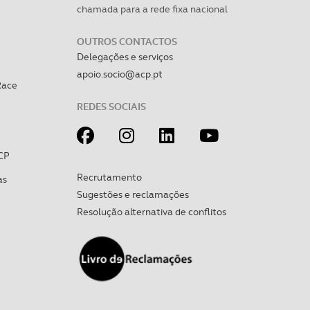
chamada para a rede fixa nacional
OUTROS CONTACTOS
Delegações e serviços
apoio.socio@acp.pt
Race
REDES SOCIAIS
CP
Recrutamento
as
Sugestões e reclamações
Resolução alternativa de conflitos