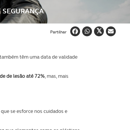
E SEGURANÇA
Partilhar
 também têm uma data de validade
dade de lesão até 72%
, mas, mais
que se esforce nos cuidados e