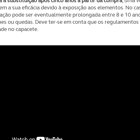
 a substituição após cinco anos a partir da compra
, uma v
em a sua eficácia devido à exposição aos elementos. No c
ilização pode ser eventualmente prolongada entre 8 e 10 an
pes ou quedas. Deve ter-se em conta que os regulamento
ade no capacete.