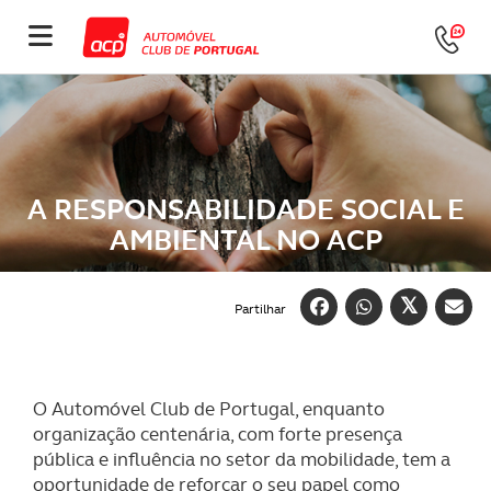
A RESPONSABILIDADE SOCIAL E
AMBIENTAL NO ACP
Partilhar
O Automóvel Club de Portugal, enquanto
organização centenária, com forte presença
pública e influência no setor da mobilidade, tem a
oportunidade de reforçar o seu papel como