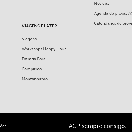
Notícias
Agenda de provas A
Calendários de prov
VIAGENS E LAZER
Viagens
Workshops Happy Hour
Estrada Fora
Campismo
Montanhismo
ACP, sempre consigo.
ções