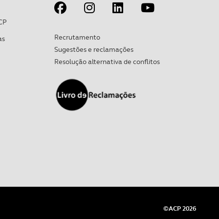
CP
Recrutamento
as
Sugestões e reclamações
Resolução alternativa de conflitos
©ACP 2026