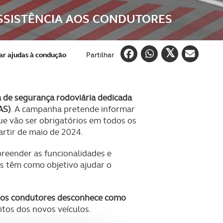
ASSISTÊNCIA AOS CONDUTORES
ar ajudas à condução
Partilhar
 de segurança rodoviária dedicada
AS)
. A campanha pretende informar
ue vão ser obrigatórios em todos os
rtir de maio de 2024.
reender as funcionalidades e
as têm como objetivo ajudar o
dos condutores desconhece como
itos dos novos veículos.