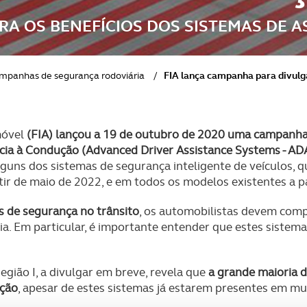
A OS BENEFÍCIOS DOS SISTEMAS DE 
mpanhas de segurança rodoviária
/
FIA lança campanha para divulg
móvel
(FIA) lançou a 19 de outubro de 2020 uma campanha
cia à Condução (Advanced Driver Assistance Systems - AD
guns dos sistemas de segurança inteligente de veículos, q
r de maio de 2022, e em todos os modelos existentes a pa
s de segurança no trânsito
, os automobilistas devem comp
cia. Em particular, é importante entender que estes sistem
ião I, a divulgar em breve, revela que
a grande maioria 
ução
, apesar de estes sistemas já estarem presentes em mu