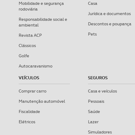
Mobilidade e segurança
Casa
rodoviária
Jurídica e documentos
Responsabilidade social e
Descontos e poupança
ambiental
Pets
Revista ACP
Clássicos
Golfe
Autocaravanismo
VEÍCULOS
SEGUROS
Comprar carro
Casa e veículos
Manutenção automóvel
Pessoais
Fiscalidade
Saúde
Elétricos
Lazer
Simuladores