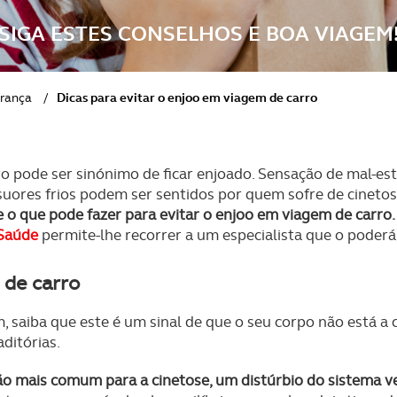
SIGA ESTES CONSELHOS E BOA VIAGEM
urança
/
Dicas para evitar o enjoo em viagem de carro
 pode ser sinónimo de ficar enjoado. Sensação de mal-estar
suores frios podem ser sentidos por quem sofre de cinetos
 o que pode fazer para evitar o enjoo em viagem de carro.
Saúde
permite-lhe recorrer a um especialista que o poderá 
 de carro
 saiba que este é um sinal de que o seu corpo não está a c
ditórias.
o mais comum para a cinetose, um distúrbio do sistema ve