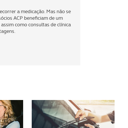
apenas com o seu
estar.
recorrer a medicação. Mas não se
sócios ACP beneficiam de um
 na sua experiência de
 assim como consultas de clínica
ntagens.