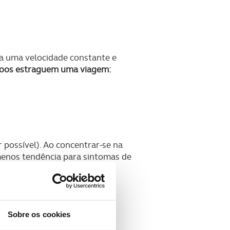
 a uma velocidade constante e
njoos estraguem uma viagem:
 possível). Ao concentrar-se na
 menos tendência para sintomas de
Sobre os cookies