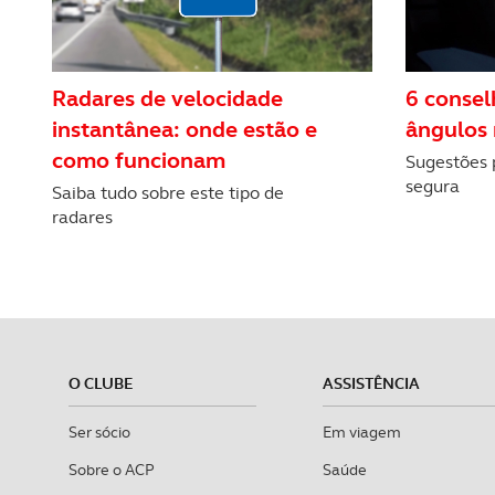
Radares de velocidade
6 consel
instantânea: onde estão e
ângulos
como funcionam
Sugestões 
segura
Saiba tudo sobre este tipo de
radares
O CLUBE
ASSISTÊNCIA
Ser sócio
Em viagem
Sobre o ACP
Saúde