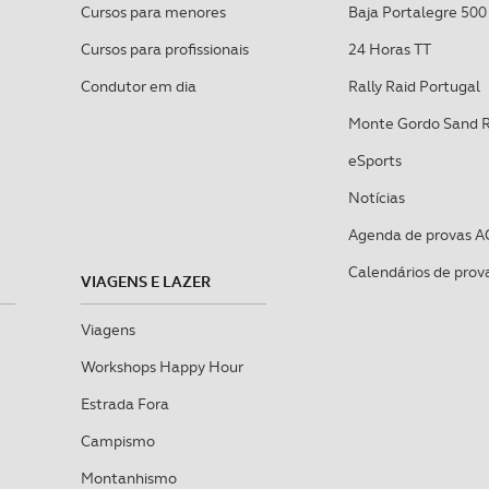
Cursos para menores
Baja Portalegre 500
Cursos para profissionais
24 Horas TT
Condutor em dia
Rally Raid Portugal
Monte Gordo Sand 
eSports
Notícias
Agenda de provas A
Calendários de prov
VIAGENS E LAZER
Viagens
Workshops Happy Hour
Estrada Fora
Campismo
Montanhismo