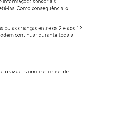
e informações sensoriais
tá-las. Como consequência, o
ou as crianças entre os 2 e aos 12
 podem continuar durante toda a
r em viagens noutros meios de