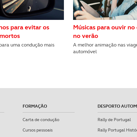
hos para evitar os
Músicas para ouvir no 
 mortos
no verão
para uma condução mais
A melhor animação nas viag
automóvel
FORMAÇÃO
DESPORTO AUTO
Carta de condução
Rally de Portugal
Cursos pessoais
Rally Portugal Histó