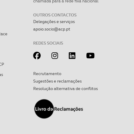
chamada para a rede fixa nacional
OUTROS CONTACTOS
Delegações e serviços
apoio.socio@acp.pt
Race
REDES SOCIAIS
CP
Recrutamento
as
Sugestões e reclamações
Resolução alternativa de conflitos