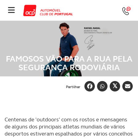
FAMOSOS VÃO PARA A RUA PELA
SEGURANÇA RODOVIÁRIA
Partilhar
Centenas de 'outdoors' com os rostos e mensagens
de alguns dos principais atletas mundiais de vários
desportos estiveram espalhados por vários concelhos