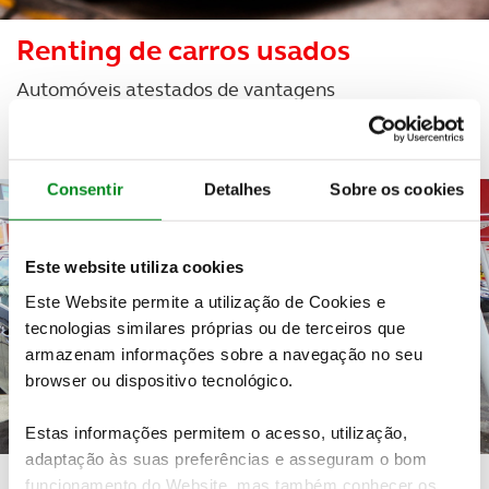
Renting de carros usados
Automóveis atestados de vantagens
Consentir
Detalhes
Sobre os cookies
Este website utiliza cookies
Este Website permite a utilização de Cookies e
tecnologias similares próprias ou de terceiros que
armazenam informações sobre a navegação no seu
browser ou dispositivo tecnológico.
Estas informações permitem o acesso, utilização,
adaptação às suas preferências e asseguram o bom
Pesquisa de carros usados
funcionamento do Website, mas também conhecer os