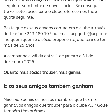
ano tem uma
redução de 10€ na sua quota ACP Golfe
seguinte, sem limite de novos sócios. Se conseguir
trazer sete sócios para o clube, oferecemos-lhe a
quota seguinte.
Basta que os seus amigos contactem o clube através
do telefone 213 180 107 ou email:
acpgolfe@acp.pt
e
indiquem quem é o sócio preponente, que terá de ter
mais de 25 anos.
A campanha é válida entre 1 de janeiro e 31 de
dezembro 2026.
Quanto mais sócios trouxer, mais ganha!
E os seus amigos também ganham
Não são apenas os nossos membros que ficam a
ganhar, os amigos que trouxer para o clube ACP Golfe
também têm prémios!