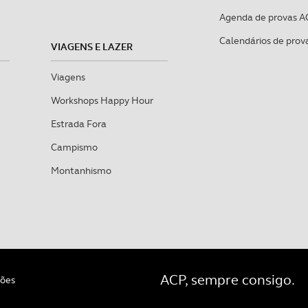
Agenda de provas A
Calendários de prov
VIAGENS E LAZER
Viagens
Workshops Happy Hour
Estrada Fora
Campismo
Montanhismo
ACP, sempre consigo.
ções