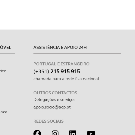
MÓVEL
ASSISTÊNCIA E APOIO 24H
PORTUGAL E ESTRANGEIRO
(+351)
215 915 915
rico
chamada para a rede fixa nacional
OUTROS CONTACTOS
Delegações e serviços
apoio.socio@acp.pt
Race
REDES SOCIAIS