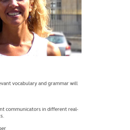
levant vocabulary and grammar will
t communicators in different real-
s.
ber