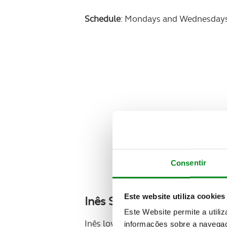
Schedule
: Mondays and Wednesday
Consentir
Este website utiliza cookies
Inês Saraiva e Sousa
Este Website permite a utili
Inês loves languages. She is Portugu
informações sobre a navegaç