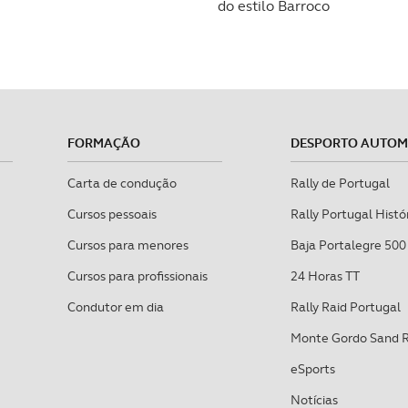
serviços disponibilizados.
do estilo Barroco
s do site.
FORMAÇÃO
DESPORTO AUTO
Carta de condução
Rally de Portugal
Cursos pessoais
Rally Portugal Histó
Cursos para menores
Baja Portalegre 500
Cursos para profissionais
24 Horas TT
Condutor em dia
Rally Raid Portugal
Monte Gordo Sand 
eSports
Notícias