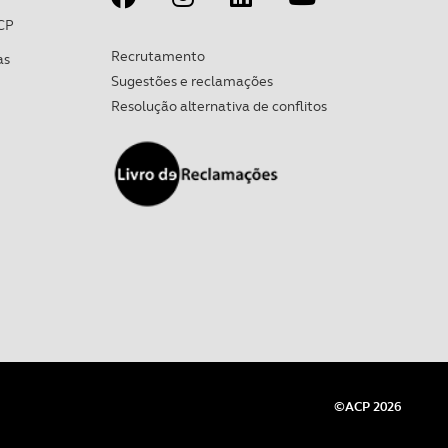
CP
Recrutamento
as
Sugestões e reclamações
Resolução alternativa de conflitos
©ACP 2026