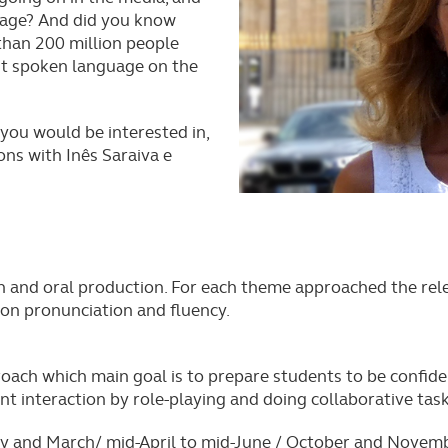
guage? And did you know
than 200 million people
st spoken language on the
you would be interested in,
ns with Inês Saraiva e
on and oral production. For each theme approached the re
 on pronunciation and fluency.
ach which main goal is to prepare students to be confiden
nt interaction by role-playing and doing collaborative task
ary and March/ mid-April to mid-June / October and Novem