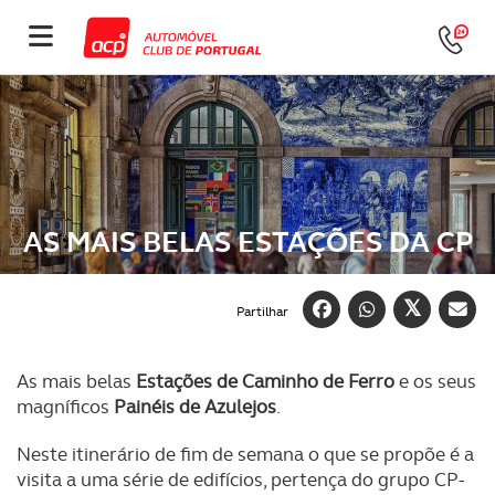
AS MAIS BELAS ESTAÇÕES DA CP
Partilhar
As mais belas
Estações de Caminho de Ferro
e os seus
magníficos
Painéis de Azulejos
.
Neste itinerário de fim de semana o que se propõe é a
visita a uma série de edifícios, pertença do grupo CP-