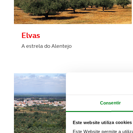
Elvas
A estrela do Alentejo
Consentir
Este website utiliza cookies
Este Website permite a utili