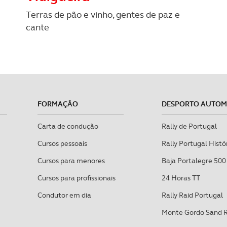
Terras de pão e vinho, gentes de paz e
cante
FORMAÇÃO
DESPORTO AUTO
Carta de condução
Rally de Portugal
Cursos pessoais
Rally Portugal Histó
Cursos para menores
Baja Portalegre 500
Cursos para profissionais
24 Horas TT
Condutor em dia
Rally Raid Portugal
Monte Gordo Sand 