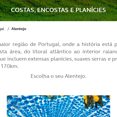
COSTAS, ENCOSTAS E PLANÍCIES
gal
/
Alentejo
aior região de Portugal, onde a história está
ta área, do litoral atlântico ao interior raia
e incluem extensas planícies, suaves serras e p
e 170km.
Escolha o seu Alentejo.