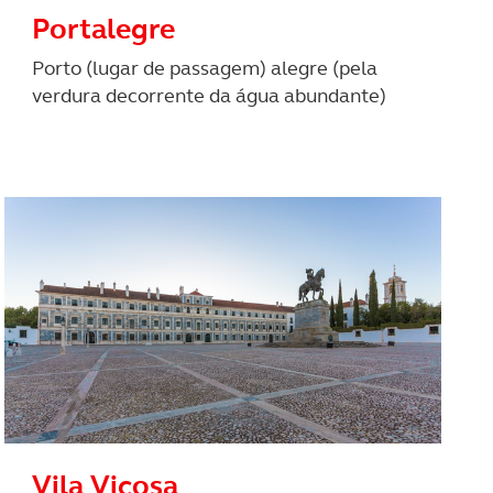
 na sua experiência de
Portalegre
Porto (lugar de passagem) alegre (pela
verdura decorrente da água abundante)
Vila Viçosa