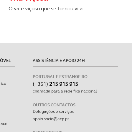
O vale viçoso que se tornou vila
MÓVEL
ASSISTÊNCIA E APOIO 24H
PORTUGAL E ESTRANGEIRO
(+351)
215 915 915
rico
chamada para a rede fixa nacional
OUTROS CONTACTOS
Delegações e serviços
apoio.socio@acp.pt
Race