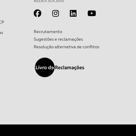
REDES SOCIAIS
CP
Recrutamento
as
Sugestões e reclamações
Resolução alternativa de conflitos