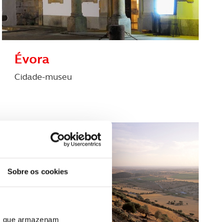
Évora
Cidade-museu
Sobre os cookies
ros que armazenam