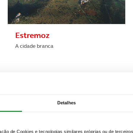
Estremoz
A cidade branca
Detalhes
zação de Cookies e tecnologias similares próprias ou de tercei