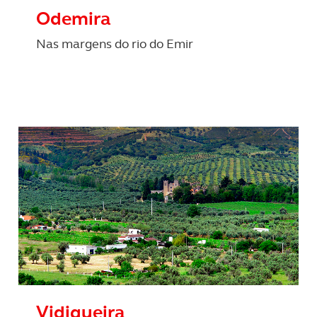
certo tipo de Cookies e tecnologias similares pode ter impacto
Odemira
serviços disponibilizados.
Nas margens do rio do Emir
s do site.
Vidigueira