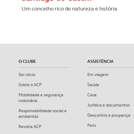
Um concelho rico de natureza e história
O CLUBE
ASSISTÊNCIA
Ser sócio
Em viagem
Sobre o ACP
Saúde
Mobilidade e segurança
Casa
rodoviária
Jurídica e documentos
Responsabilidade social e
Descontos e poupança
ambiental
Pets
Revista ACP