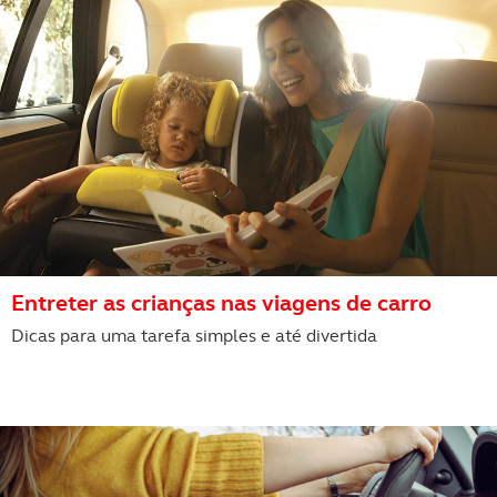
Realçamos que o bloqueio de certo tipo de Cookies e
tecnologias similares pode ter impacto na sua
experiência de navegação no Website e nos serviços
disponibilizados.
Consulte a política de cookies do site.
Entreter as crianças nas viagens de carro
Dicas para uma tarefa simples e até divertida