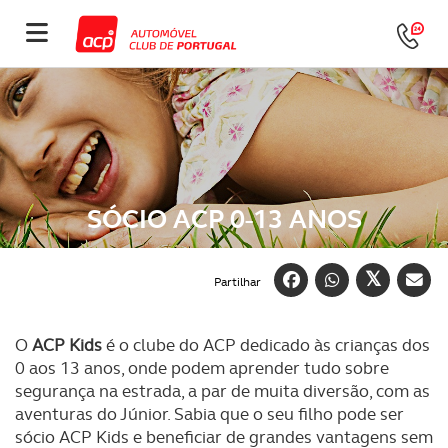
SÓCIO ACP 0-13 ANOS
Partilhar
O
ACP Kids
é o clube do ACP dedicado às crianças dos
0 aos 13 anos, onde podem aprender tudo sobre
segurança na estrada, a par de muita diversão, com as
aventuras do Júnior. Sabia que o seu filho pode ser
sócio ACP Kids e beneficiar de grandes vantagens sem