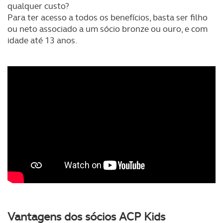
qualquer custo?
Para ter acesso a todos os benefícios, basta ser filho
ou neto associado a um sócio bronze ou ouro, e com
idade até 13 anos.
Vantagens dos sócios ACP Kids