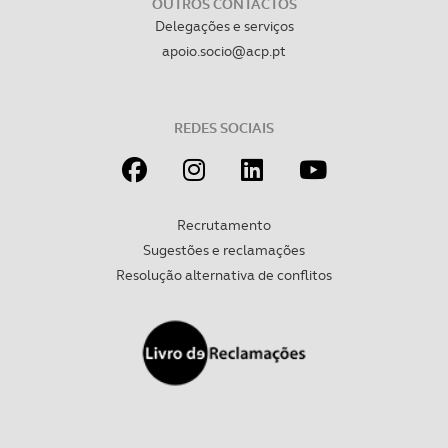
OUTROS CONTACTOS
Delegações e serviços
apoio.socio@acp.pt
REDES SOCIAIS
Recrutamento
Sugestões e reclamações
Resolução alternativa de conflitos