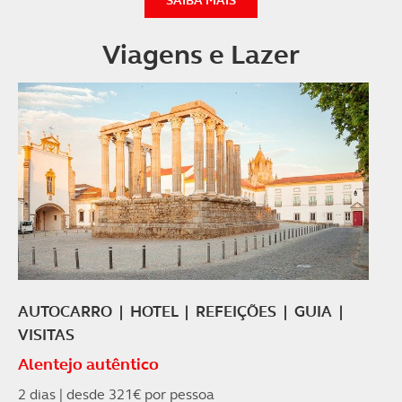
Consulte a política de cookies do site.
Viagens e Lazer
AUTOCARRO | HOTEL | REFEIÇÕES |
GUIA |
VISITAS
Alentejo autêntico
2 dias | desde 321€ por pessoa