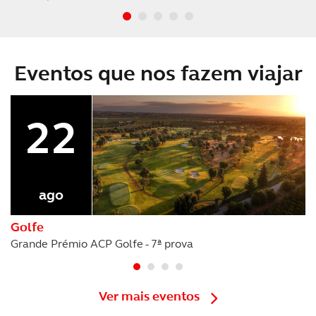
Eventos que nos fazem viajar
22
ago
Golfe
Grande Prémio ACP Golfe - 7ª prova
Ver mais eventos