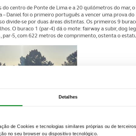
o centro de Ponte de Lima e a 20 quilómetros do mar, o 
a – Daniel foi o primeiro português a vencer uma prova do
rso divide-se por duas áreas distintas. Os primeiros 9 bu
hos. O buraco 1 (par-4) dá o mote: fairway a subir, dog leg
3, par-5, com 622 metros de comprimento, ostenta o estatu
Detalhes
zação de Cookies e tecnologias similares próprias ou de tercei
ão no seu browser ou dispositivo tecnológico.