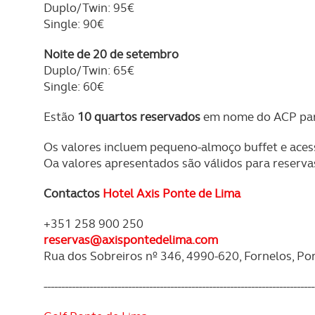
Duplo/Twin: 95€
Single: 90€
Noite de 20 de setembro
Duplo/Twin: 65€
Single: 60€
Estão
10 quartos reservados
em nome do ACP para
Os valores incluem pequeno-almoço buffet e acess
Oa valores apresentados são válidos para reserva
Contactos
Hotel Axis Ponte de Lima
+351 258 900 250
reservas@axispontedelima.com
Rua dos Sobreiros nº 346, 4990-620, Fornelos, Po
-----------------------------------------------------------------------------