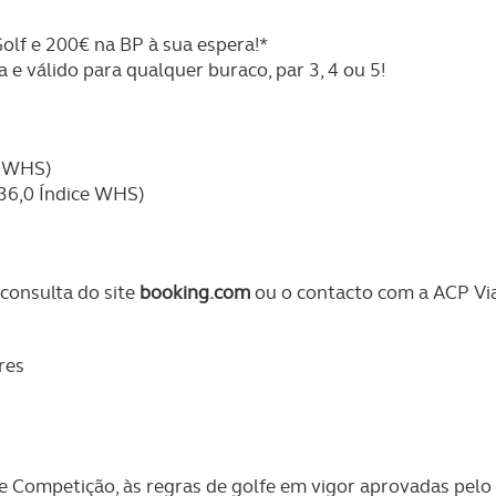
lf e 200€ na BP à sua espera!*
 e válido para qualquer buraco, par 3, 4 ou 5!
ce WHS)
 36,0 Índice WHS)
consulta do site
booking.com
ou o contacto com a ACP Vi
res
e Competição, às regras de golfe em vigor aprovadas pelo 