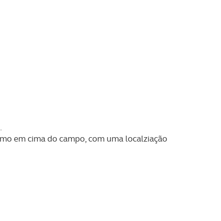
.
esmo em cima do campo, com uma localziação