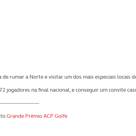
ra de rumar a Norte e visitar um dos mais especiais locais d
72 jogadores na final nacional, e conseguir um convite cas
--------------------------
ito
Grande Prémio ACP Golfe