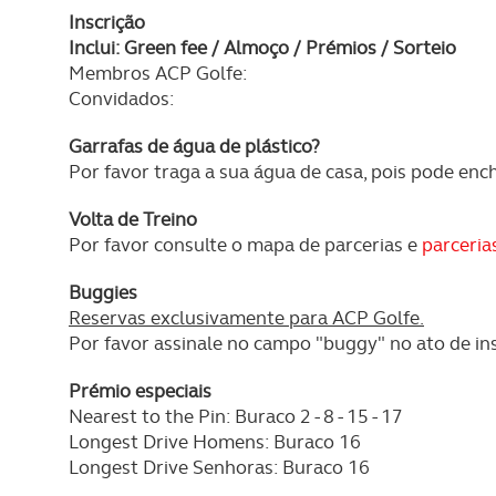
navegação no Website e nos 
Inscrição
Inclui: Green fee / Almoço / Prémios / Sorteio
Consulte a política de cookie
Membros ACP Golfe:
Convidados:
Garrafas de água de plástico?
Por favor traga a sua água de casa, pois pode enc
Volta de Treino
Por favor consulte o mapa de parcerias e
parceria
Buggies
Reservas exclusivamente para ACP Golfe.
Por favor assinale no campo "buggy" no ato de in
Prémio especiais
Nearest to the Pin: Buraco 2 - 8 - 15 - 17
Longest Drive Homens: Buraco 16
Longest Drive Senhoras: Buraco 16