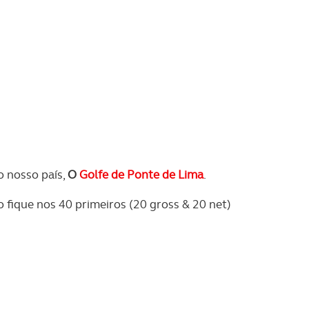
o nosso país,
O
Golfe de Ponte de Lima
.
o fique nos 40 primeiros (20 gross & 20 net)