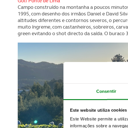
Golf Ponte de Lima
Campo construído na montanha a poucos minutos d
1995, com desenho dos irmãos Daniel e David Silv
altitudes diferentes e contornos severos, o percu
muito íngreme, com castanheiros, sobreiros, carval
green evitando o shot directo da saída. O buraco 
Consentir
Este website utiliza cookies
Este Website permite a utili
informações sobre a navegaç