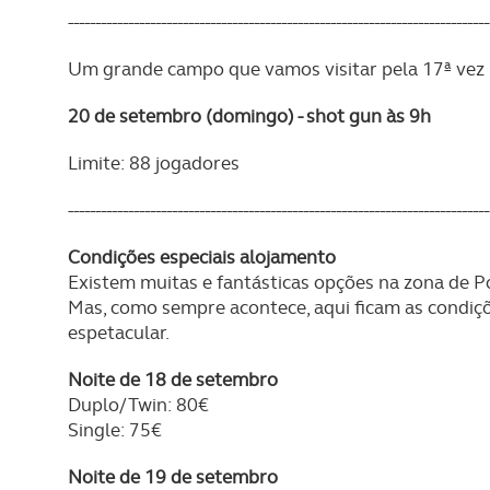
-----------------------------------------------------------------------------
Um grande campo que vamos visitar pela 17ª vez n
20 de setembro (domingo) - shot gun às 9h
Limite: 88 jogadores
-----------------------------------------------------------------------------
Condições especiais alojamento
Existem muitas e fantásticas opções na zona de Po
Mas, como sempre acontece, aqui ficam as condiç
espetacular.
Noite de 18 de setembro
Duplo/Twin: 80€
Single: 75€
Noite de 19 de setembro