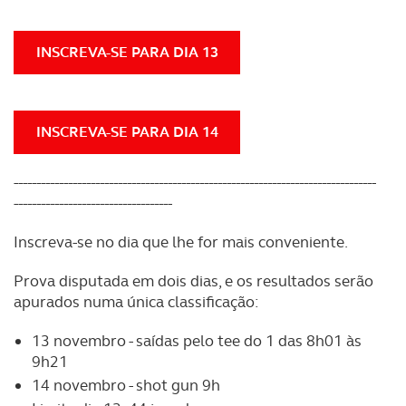
INSCREVA-SE PARA DIA 13
INSCREVA-SE PARA DIA 14
--------------------------------------------------------------------------------
-----------------------------------
Inscreva-se no dia que lhe for mais conveniente.
Prova disputada em dois dias, e os resultados serão
apurados numa única classificação:
13 novembro - saídas pelo tee do 1 das 8h01 às
9h21
14 novembro - shot gun 9h