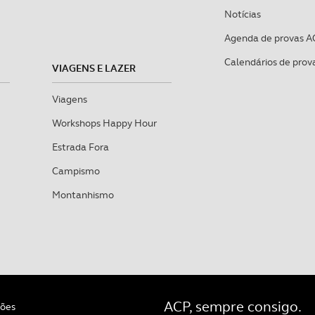
Notícias
Agenda de provas A
Calendários de prov
VIAGENS E LAZER
Viagens
Workshops Happy Hour
Estrada Fora
Campismo
Montanhismo
ACP, sempre consigo.
ções