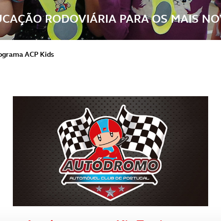
CAÇÃO RODOVIÁRIA PARA OS MAIS N
ograma ACP Kids