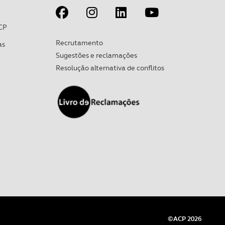
CP
Recrutamento
as
Sugestões e reclamações
Resolução alternativa de conflitos
©ACP 2026