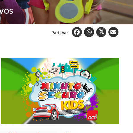
OVOS
Partilhar