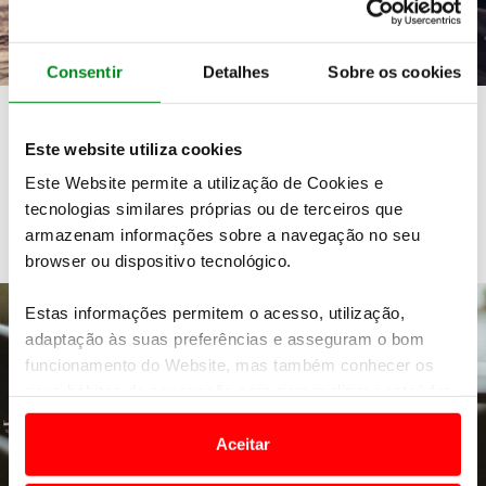
Consentir
Detalhes
Sobre os cookies
Formação em todo-o-terreno e
SUV
Este website utiliza cookies
Este Website permite a utilização de Cookies e
Obtenha mais do seu veículo off road
tecnologias similares próprias ou de terceiros que
armazenam informações sobre a navegação no seu
browser ou dispositivo tecnológico.
Estas informações permitem o acesso, utilização,
adaptação às suas preferências e asseguram o bom
funcionamento do Website, mas também conhecer os
seus hábitos de navegação para personalizar conteúdos
e anúncios de modo a promover produtos e/ou serviços.
Aceitar
Em alguns casos, a utilização destas tecnologias