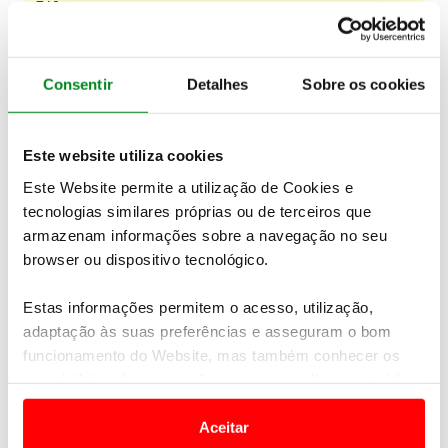
Consentir
Detalhes
Sobre os cookies
Este website utiliza cookies
Este Website permite a utilização de Cookies e
tecnologias similares próprias ou de terceiros que
armazenam informações sobre a navegação no seu
browser ou dispositivo tecnológico.
Estas informações permitem o acesso, utilização,
adaptação às suas preferências e asseguram o bom
funcionamento do Website, mas também conhecer os
seus hábitos de navegação para personalizar conteúdos
e anúncios de modo a promover produtos e/ou serviços.
Aceitar