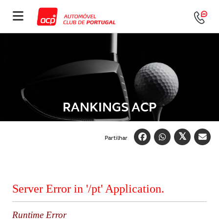
RANKINGS ACP
Partilhar