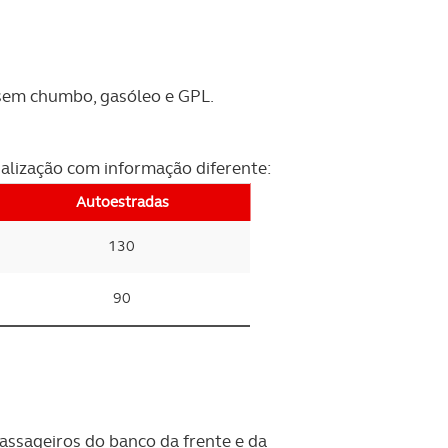
 sem chumbo, gasóleo e GPL.
inalização com informação diferente:
Autoestradas
130
90
passageiros do banco da frente e da