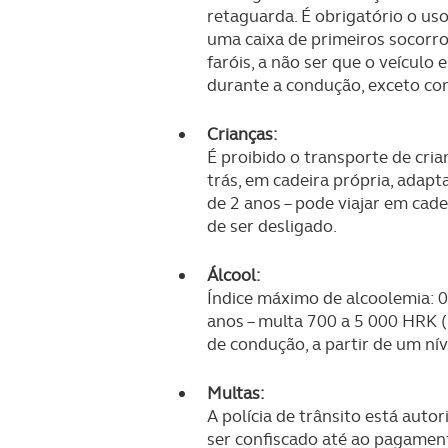
retaguarda. É obrigatório o uso
uma caixa de primeiros socorr
faróis, a não ser que o veículo 
durante a condução, exceto co
Crianças:
É proibido o transporte de cri
trás, em cadeira própria, adap
de 2 anos – pode viajar em cade
de ser desligado.
Álcool:
Índice máximo de alcoolemia: 0,
anos – multa 700 a 5 000 HRK (
de condução, a partir de um ní
Multas:
A polícia de trânsito está auto
ser confiscado até ao pagamen