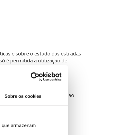
icas e sobre o estado das estradas
ó é permitida a utilização de
 do último domingo de Outubro ao
Sobre os cookies
avenção, é de 300 HKR.
ros que armazenam