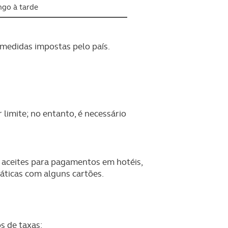
ngo à tarde
 medidas impostas pelo país.
 limite; no entanto, é necessário
o aceites para pagamentos em hotéis,
áticas com alguns cartões.
os de taxas: