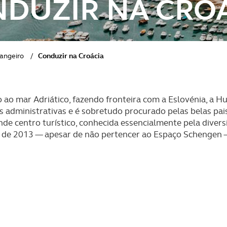
DUZIR NA CRO
rangeiro
/
Conduzir na Croácia
o ao mar Adriático, fazendo fronteira com a Eslovénia, a H
es administrativas e é sobretudo procurado pelas belas pai
ande centro turístico, conhecida essencialmente pela diversi
 de 2013 — apesar de não pertencer ao Espaço Schengen —