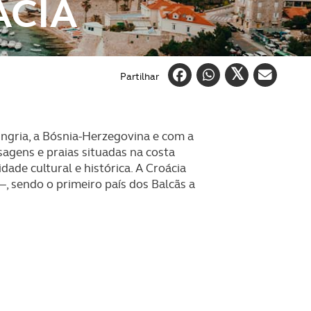
ÁCIA
Partilhar
ungria, a Bósnia-Herzegovina e com a
sagens e praias situadas na costa
dade cultural e histórica. A Croácia
, sendo o primeiro país dos Balcãs a