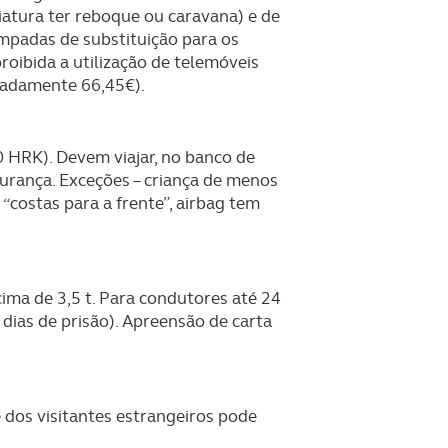
viatura ter reboque ou caravana) e de
mpadas de substituição para os
proibida a utilização de telemóveis
imadamente 66,45
€).
0 HRK). Devem viajar, no banco de
gurança. Exceções – criança de menos
“costas para a frente”, airbag tem
cima de 3,5 t. Para condutores até 24
dias de prisão). Apreensão de carta
e dos visitantes estrangeiros pode