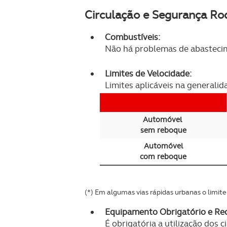
Circulação e Segurança Ro
Combustíveis:
Não há problemas de abasteci
Limites de Velocidade:
Limites aplicáveis na generalid
Automóvel
sem reboque
Automóvel
com reboque
(*) Em algumas vias rápidas urbanas o limit
Equipamento Obrigatório e R
É obrigatória a utilização dos 