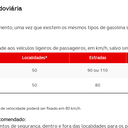
doviária
mento, uma vez que existem os mesmos tipos de gasolina
ade aos veículos ligeiros de passageiros, em km/h, salvo s
Localidades*
Estradas
50
90 ou 110
50
80
e de velocidade poderá ser fixado em 80 km/h.
ecomendado:
cintos de segurança, dentro e fora das localidades para os 