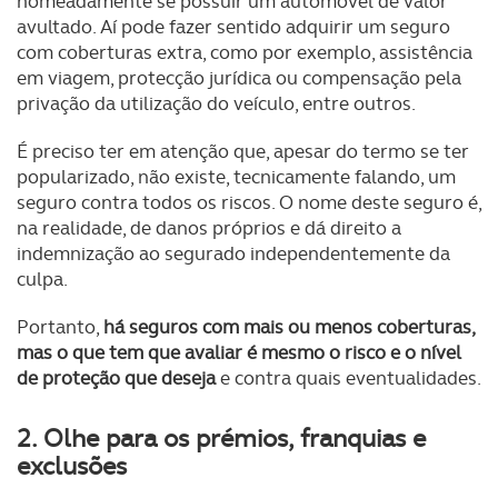
nomeadamente se possuir um automóvel de valor
avultado. Aí pode fazer sentido adquirir um seguro
com coberturas extra, como por exemplo, assistência
em viagem, protecção jurídica ou compensação pela
privação da utilização do veículo, entre outros.
É preciso ter em atenção que, apesar do termo se ter
popularizado, não existe, tecnicamente falando, um
seguro contra todos os riscos. O nome deste seguro é,
na realidade, de danos próprios e dá direito a
indemnização ao segurado independentemente da
culpa.
Portanto,
há seguros com mais ou menos coberturas,
mas o que tem que avaliar é mesmo o risco e o nível
de proteção que deseja
e contra quais eventualidades.
2. Olhe para os prémios, franquias e
exclusões