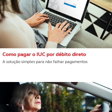
Como pagar o IUC por débito direto
A solução simples para não falhar pagamentos