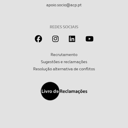
apoio.socio@acp.pt
REDES SOCIAIS
Recrutamento
Sugestões e reclamações
Resolução alternativa de conflitos