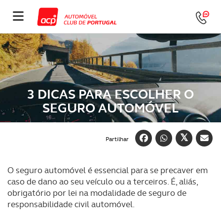
3 DICAS PARA ESCOLHER O
SEGURO AUTOMÓVEL
Partilhar
O seguro automóvel é essencial para se precaver em
caso de dano ao seu veículo ou a terceiros. É, aliás,
obrigatório por lei na modalidade de seguro de
responsabilidade civil automóvel.