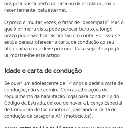
ora pela busca perto de casa ou da escola ou, mais
recentemente, pela internet.
O preço é, muitas vezes, o fator de “desempate”. Mas o
que à primeira vista pode parecer barato, a longo
prazo pode não ficar assim tão em conta. Por isso, se
está a pensar oferecer a carta de condução ao seu
filho, saiba o que deve procurar. Caso seja ele a pagá-
la, mostre-lhe este artigo.
Idade e carta de condução
Se ouvir um adolescente de 14 anos a pedir a carta de
condução, não se admire. Com as alterações do
regulamento da habilitação legal para conduzir e do
Código da Estrada, deixou de haver a Licença Especial
de Condução de Ciclomotores, passando a carta de
condução da categoria AM (motociclos).