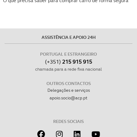
O que precisa saber para comprar carro de forma segura
ASSISTÊNCIA E APOIO 24H
PORTUGAL E ESTRANGEIRO
(+351)
215 915 915
chamada para a rede fixa nacional
OUTROS CONTACTOS
Delegações e serviços
apoio.socio@acp.pt
REDES SOCIAIS