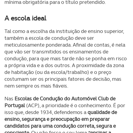
mínima obrigatória para o título pretendido.
A escola ideal
Tal como a escolha da instituição de ensino superior,
também a escola de condução deve ser
meticulosamente ponderada. Afinal de contas, é nela
que vão ser transmitidos os ensinamentos de
condução, para que mais tarde não se ponha em risco
a própria vida e a dos outros. A proximidade da zona
de habitação (ou da escola/trabalho) e o preço
costumam ser os principais fatores de decisão, mas
nem sempre os mais fiáveis.
Nas
Escolas de Condução do Automóvel Club de
Portugal
(ACP), a prioridade é o conhecimento. É por
isso que, desde 1934, defendemos a
qualidade de
ensino, segurança e preocupação em preparar
candidatos para uma condução correta, segura e
consciente
. Ou não fosse o seu lema
“ensinar a