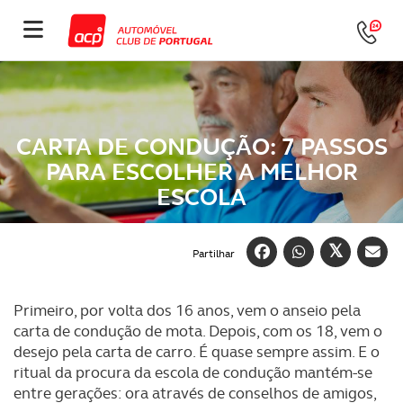
CARTA DE CONDUÇÃO: 7 PASSOS
PARA ESCOLHER A MELHOR
ESCOLA
Partilhar
Primeiro, por volta dos 16 anos, vem o anseio pela
carta de condução de mota. Depois, com os 18, vem o
desejo pela carta de carro. É quase sempre assim. E o
ritual da procura da escola de condução mantém-se
entre gerações: ora através de conselhos de amigos,