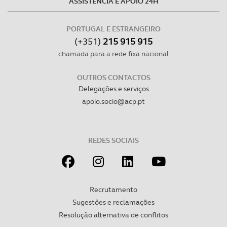
ASSISTÊNCIA E APOIO 24H
PORTUGAL E ESTRANGEIRO
(+351)
215 915 915
chamada para a rede fixa nacional
OUTROS CONTACTOS
Delegações e serviços
apoio.socio@acp.pt
REDES SOCIAIS
Recrutamento
Sugestões e reclamações
Resolução alternativa de conflitos