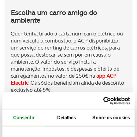
Escolha um carro amigo do
ambiente
Quer tenha tirado a carta num carro elétrico ou
num veículo a combustão, o ACP disponibiliza
um serviço de renting de carros elétricos, para
que possa deslocar-se sem pôr em causa o
ambiente. O valor do serviço inclui a
manutenção, impostos, e despesas e oferta de
carregamentos no valor de 250€ na
app ACP
Electric
. Os sócios beneficiam ainda de desconto
exclusivo até 5%.
Saiba mais sobre o renting de carros elétricos
ACP
Consentir
Detalhes
Sobre os cookies
SAIBA MAIS