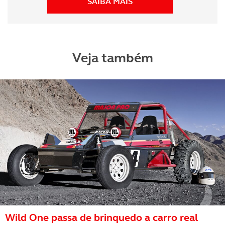
SAIBA MAIS
Veja também
Wild One passa de brinquedo a carro real