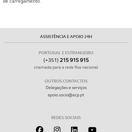
de carregamento.
ASSISTÊNCIA E APOIO 24H
PORTUGAL E ESTRANGEIRO
(+351)
215 915 915
chamada para a rede fixa nacional
OUTROS CONTACTOS
Delegações e serviços
apoio.socio@acp.pt
REDES SOCIAIS