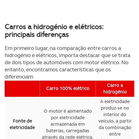
Carros a hidrogénio e elétricos:
principais diferenças
Em primeiro lugar, na comparação entre carros a
hidrogénio e elétricos, importa destacar que se trata
de dois tipos de automóveis com motor elétrico. No
entanto, encontramos características que os
diferenciam:
Carro a
Carro 100% elétrico
hidrogénio
A eletricidade
produz-se no
O motor é alimentado
interior do
por eletricidade
Fonte de
veículo, a partir
armazenada em
eletricidade
da combinação
baterias, carregadas
entre
através da rede elétrica.