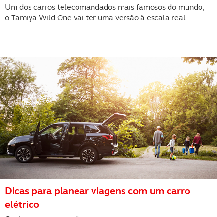
Um dos carros telecomandados mais famosos do mundo,
o Tamiya Wild One vai ter uma versão à escala real.
Dicas para planear viagens com um carro
elétrico