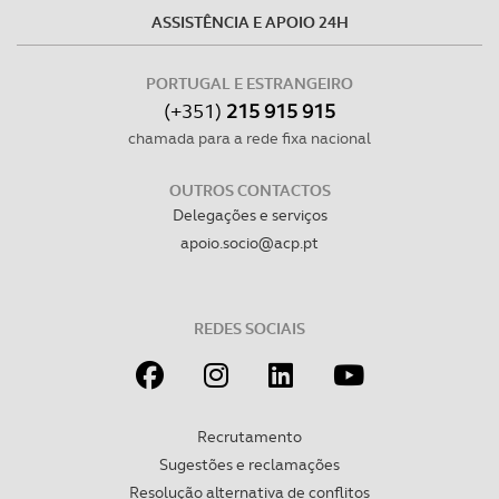
ASSISTÊNCIA E APOIO 24H
PORTUGAL E ESTRANGEIRO
(+351)
215 915 915
chamada para a rede fixa nacional
OUTROS CONTACTOS
Delegações e serviços
apoio.socio@acp.pt
REDES SOCIAIS
Recrutamento
Sugestões e reclamações
Resolução alternativa de conflitos