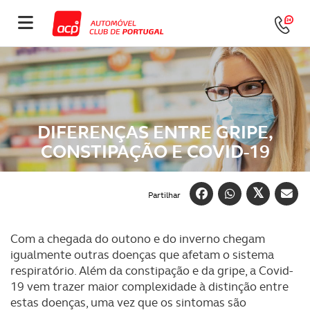
DIFERENÇAS ENTRE GRIPE,
CONSTIPAÇÃO E COVID-19
Partilhar
Com a chegada do outono e do inverno chegam
igualmente outras doenças que afetam o sistema
respiratório. Além da constipação e da gripe, a Covid-
19 vem trazer maior complexidade à distinção entre
estas doenças, uma vez que os sintomas são