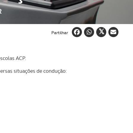
R
Partilhar
scolas ACP.
ersas situações de condução: