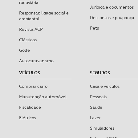
rodoviária
Jurídica e documentos
Responsabilidade social e
Descontos e poupança
ambiental
Pets
Revista ACP
Clássicos
Golfe
Autocaravanismo
VEÍCULOS
SEGUROS
Comprar carro
Casa e veículos
Manutenção automóvel
Pessoais
Fiscalidade
Saúde
Elétricos
Lazer
Simuladores