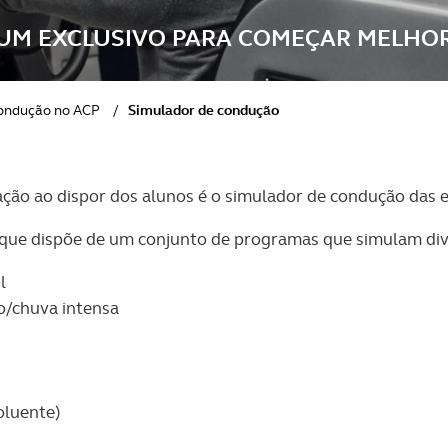
UM EXCLUSIVO PARA COMEÇAR MELHO
 condução no ACP
/
Simulador de condução
ção ao dispor dos alunos é o simulador de condução das e
que dispõe de um conjunto de programas que simulam div
l
o/chuva intensa
oluente)