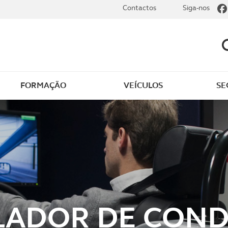
Contactos
Siga-nos
FORMAÇÃO
VEÍCULOS
SE
LADOR DE CON