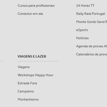
Cursos para profissionais
24 Horas TT
Condutor em dia
Rally Raid Portugal
Monte Gordo Sand 
eSports
Notícias
Agenda de provas A
Calendários de prov
VIAGENS E LAZER
Viagens
Workshops Happy Hour
Estrada Fora
Campismo
Montanhismo