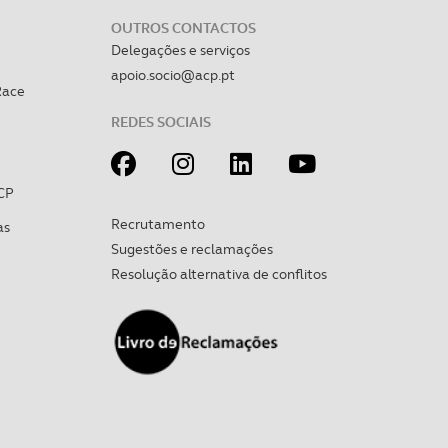
OUTROS CONTACTOS
Delegações e serviços
apoio.socio@acp.pt
Race
REDES SOCIAIS
CP
Recrutamento
as
Sugestões e reclamações
Resolução alternativa de conflitos