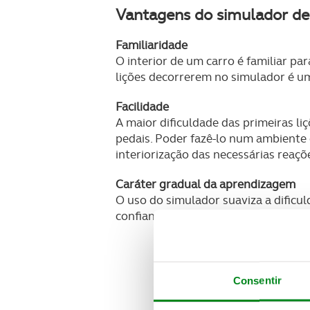
Vantagens do simulador d
Familiaridade
O interior de um carro é familiar pa
lições decorrerem no simulador é 
Facilidade
A maior dificuldade das primeiras l
pedais. Poder fazê-lo num ambiente c
interiorização das necessárias reaçõ
Caráter gradual da aprendizagem
O uso do simulador suaviza a dificul
confiança progressiva e mais eficaz.
Consentir