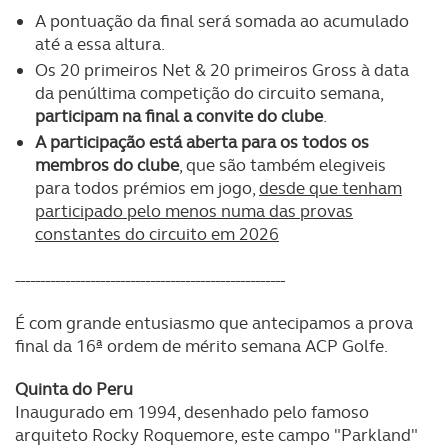
A pontuação da final será somada ao acumulado
até a essa altura.
Os 20 primeiros Net & 20 primeiros Gross à data
da penúltima competição do circuito semana,
participam na final a convite do clube
.
A participação está aberta para os todos os
membros do clube
, que são também elegiveis
para todos prémios em jogo,
desde que tenham
participado pelo menos numa das provas
constantes do circuito em 2026
------------------------------------------------------
É com grande entusiasmo que antecipamos a prova
final da 16ª ordem de mérito semana ACP Golfe.
Quinta do Peru
Inaugurado em 1994, desenhado pelo famoso
arquiteto Rocky Roquemore, este campo "Parkland"