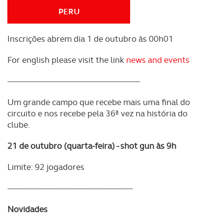
PERU
Inscrições abrem dia 1 de outubro às 00h01
For english please visit the link
news and events
------------------------------------------------------
Um grande campo que recebe mais uma final do
circuito e nos recebe pela 36ª vez na história do
clube.
21 de outubro (quarta-feira) - shot gun às 9h
Limite: 92 jogadores
---------------------------------------------------
Novidades