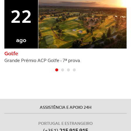
22
ago
Golfe
Grande Prémio ACP Golfe - 7ª prova
ASSISTÊNCIA E APOIO 24H
PORTUGAL E ESTRANGEIRO
(+351)
215 915 915