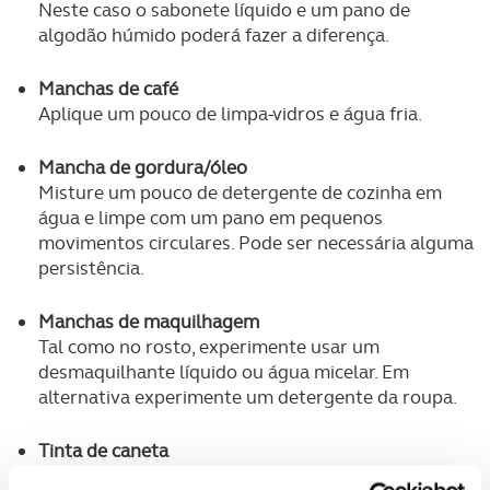
Neste caso o sabonete líquido e um pano de
algodão húmido poderá fazer a diferença.
Manchas de café
Aplique um pouco de limpa-vidros e água fria.
Mancha de gordura/óleo
Misture um pouco de detergente de cozinha em
água e limpe com um pano em pequenos
movimentos circulares. Pode ser necessária alguma
persistência.
Manchas de maquilhagem
Tal como no rosto, experimente usar um
desmaquilhante líquido ou água micelar. Em
alternativa experimente um detergente da roupa.
Tinta de caneta
Misture água e álcool em partes iguais e limpe com