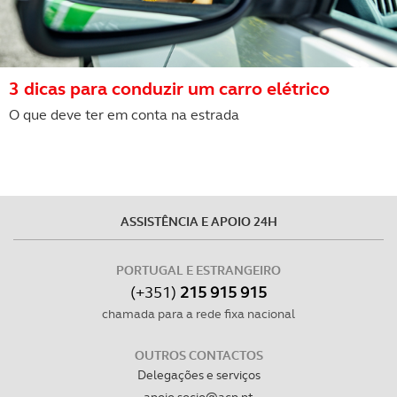
3 dicas para conduzir um carro elétrico
O que deve ter em conta na estrada
ASSISTÊNCIA E APOIO 24H
PORTUGAL E ESTRANGEIRO
(+351)
215 915 915
chamada para a rede fixa nacional
OUTROS CONTACTOS
Delegações e serviços
apoio.socio@acp.pt