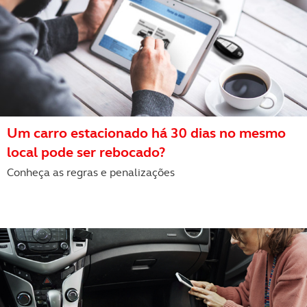
Um carro estacionado há 30 dias no mesmo
local pode ser rebocado?
Conheça as regras e penalizações