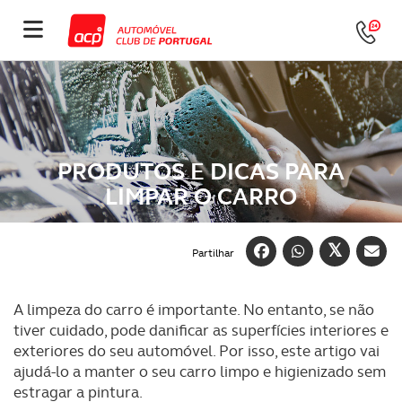
PRODUTOS E DICAS PARA
LIMPAR O CARRO
Partilhar
A limpeza do carro é importante. No entanto, se não
tiver cuidado, pode danificar as superfícies interiores e
exteriores do seu automóvel. Por isso, este artigo vai
ajudá-lo a manter o seu carro limpo e higienizado sem
estragar a pintura.