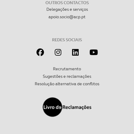
OUTROS CONTACTOS
Delegações e serviços
apoio.socio@acp.pt
REDES SOCIAIS
Recrutamento
Sugestões e reclamações
Resolução alternativa de conflitos