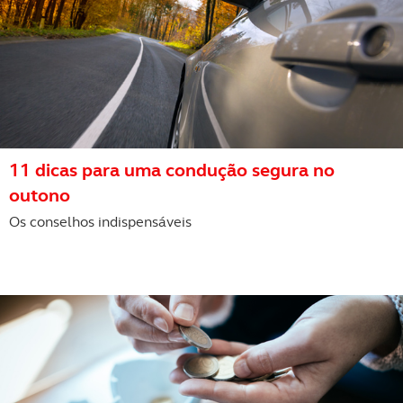
11 dicas para uma condução segura no
outono
Os conselhos indispensáveis