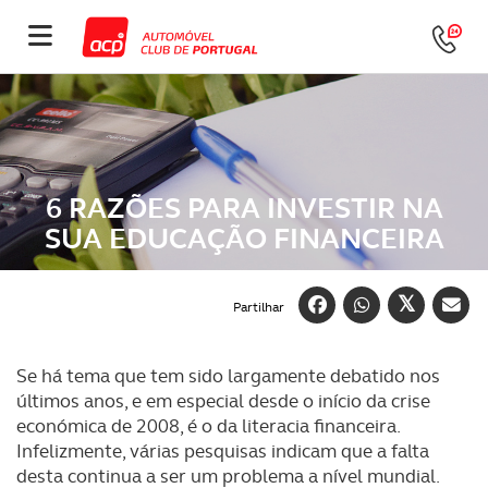
6 RAZÕES PARA INVESTIR NA
SUA EDUCAÇÃO FINANCEIRA
Partilhar
Se há tema que tem sido largamente debatido nos
últimos anos, e em especial desde o início da crise
económica de 2008, é o da literacia financeira.
Infelizmente, várias pesquisas indicam que a falta
desta continua a ser um problema a nível mundial.