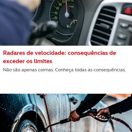
Realçamos que o bloqueio de certo tipo de Cookies e
tecnologias similares pode ter impacto na sua
experiência de navegação no Website e nos serviços
disponibilizados.
Consulte a política de cookies do site.
Radares de velocidade: consequências de
exceder os limites
Não são apenas coimas. Conheça todas as consequências.