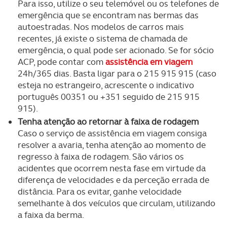
Para isso, utilize o seu telemóvel ou os telefones de
emergência que se encontram nas bermas das
autoestradas. Nos modelos de carros mais
recentes, já existe o sistema de chamada de
emergência, o qual pode ser acionado. Se for sócio
ACP, pode contar com
assistência em viagem
24h/365 dias. Basta ligar para o 215 915 915 (caso
esteja no estrangeiro, acrescente o indicativo
português 00351 ou +351 seguido de 215 915
915).
Tenha atenção ao retornar à faixa de rodagem
Caso o serviço de assistência em viagem consiga
resolver a avaria, tenha atenção ao momento de
regresso à faixa de rodagem. São vários os
acidentes que ocorrem nesta fase em virtude da
diferença de velocidades e da perceção errada de
distância. Para os evitar, ganhe velocidade
semelhante à dos veículos que circulam, utilizando
a faixa da berma.