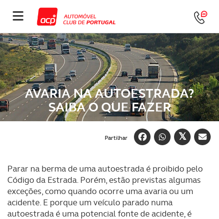
AVARIA NA AUTOESTRADA?
SAIBA O QUE FAZER
Partilhar
Parar na berma de uma autoestrada é proibido pelo
Código da Estrada. Porém, estão previstas algumas
exceções, como quando ocorre uma avaria ou um
acidente. E porque um veículo parado numa
autoestrada é uma potencial fonte de acidente, é