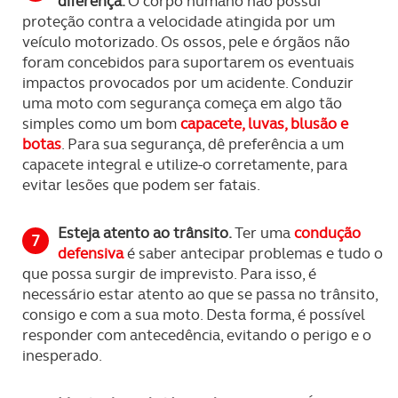
diferença.
O corpo humano não possui
proteção contra a velocidade atingida por um
veículo motorizado. Os ossos, pele e órgãos não
foram concebidos para suportarem os eventuais
impactos provocados por um acidente. Conduzir
uma moto com segurança começa em algo tão
simples como um bom
capacete, luvas, blusão e
botas
. Para sua segurança, dê preferência a um
capacete integral e utilize-o corretamente, para
evitar lesões que podem ser fatais.
Esteja atento ao trânsito.
Ter uma
condução
defensiva
é saber antecipar problemas e tudo o
que possa surgir de imprevisto. Para isso, é
necessário estar atento ao que se passa no trânsito,
consigo e com a sua moto. Desta forma, é possível
responder com antecedência, evitando o perigo e o
inesperado.