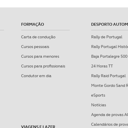
FORMAÇÃO
DESPORTO AUTO
Carta de condução
Rally de Portugal
Cursos pessoais
Rally Portugal Histó
Cursos para menores
Baja Portalegre 500
Cursos para profissionais
24 Horas TT
Condutor em dia
Rally Raid Portugal
Monte Gordo Sand 
eSports
Notícias
Agenda de provas A
Calendários de prov
VIAGENS E LAZER