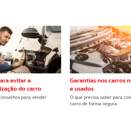
s do site.
ara evitar a
Garantias nos carros 
ização do carro
e usados
 conselhos para vender
O que precisa saber para co
carro de forma segura