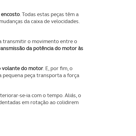
 encosto
. Todas estas peças têm a
mudanças da caixa de velocidades.
a transmitir o movimento entre o
ransmissão da potência do motor às
o volante do motor
. E, por fim, o
a pequena peça transporta a força
eriorar-se-ia com o tempo. Aliás, o
 dentadas em rotação ao colidirem