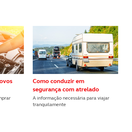
novos
Como conduzir em
segurança com atrelado
mprar
A informação necessária para viajar
tranquilamente