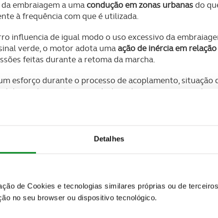
te da embraiagem a uma
condução em zonas urbanas
do que
nte à frequência com que é utilizada.
o influencia de igual modo o uso excessivo da embraiagem
 sinal verde, o motor adota uma
ação de inércia em relaçã
essões feitas durante a retoma da marcha.
um esforço durante o processo de acoplamento, situação q
mbém pode acontecer em declives íngremes ou quando o ca
em reparações, a melhor maneira de manter uma embraiag
r o carro a andar
.
Detalhes
prejudicam a embraiagem
aiagem
. Deixar o pé levemente sobre o pedal faz com que 
ro pode seguir a marcha com normalidade; contudo, qualqu
zação de Cookies e tecnologias similares próprias ou de tercei
 desigual.
ão no seu browser ou dispositivo tecnológico.
 pedal da embraiagem pressionado
. Na maioria das vezes,