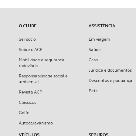
O CLUBE
ASSISTÊNCIA
Ser sócio
Em viagem
Sobre o ACP
Saúde
Mobilidade e segurança
Casa
rodoviária
Jurídica e documentos
Responsabilidade social e
Descontos e poupança
ambiental
Pets
Revista ACP
Clássicos
Golfe
Autocaravanismo
VEÍCULOS
SEGUROS