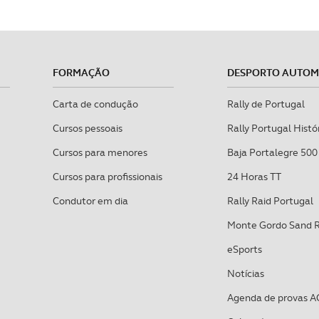
FORMAÇÃO
DESPORTO AUTO
Carta de condução
Rally de Portugal
Cursos pessoais
Rally Portugal Histó
Cursos para menores
Baja Portalegre 500
Cursos para profissionais
24 Horas TT
Condutor em dia
Rally Raid Portugal
Monte Gordo Sand 
eSports
Notícias
Agenda de provas A