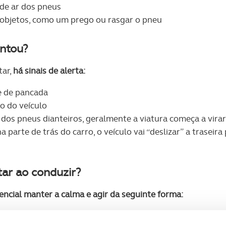
 de ar dos pneus
objetos, como um prego ou rasgar o pneu
ntou?
tar,
há sinais de alerta:
e de pancada
o do veículo
dos pneus dianteiros, geralmente a viatura começa a vira
 parte de trás do carro, o veículo vai “deslizar” a traseir
ar ao conduzir?
encial manter a calma e agir da seguinte forma: