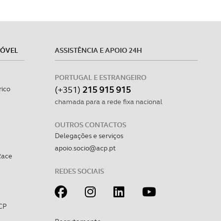
MÓVEL
ASSISTÊNCIA E APOIO 24H
PORTUGAL E ESTRANGEIRO
(+351)
215 915 915
rico
chamada para a rede fixa nacional
OUTROS CONTACTOS
Delegações e serviços
apoio.socio@acp.pt
Race
REDES SOCIAIS
CP