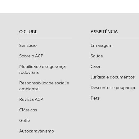
O CLUBE
ASSISTÊNCIA
Ser sócio
Em viagem
Sobre o ACP
Saúde
Mobilidade e segurança
Casa
rodoviária
Jurídica e documentos
Responsabilidade social e
Descontos e poupança
ambiental
Pets
Revista ACP
Clássicos
Golfe
Autocaravanismo