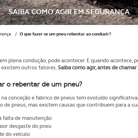
SAIBA COMO AGIR EM SEGURANÇA
urança
/
O que fazer se um pneu rebentar ao conduzir?
em plena condução, pode acontecer. E quando acontece, po
s existem outros fatores.
Saiba como agir, antes de chamar
r o rebentar de um pneu?
os na conceção e fabrico de pneus tem evoluído significati
o de pneus, mas existem causas que contribuem para a sua
à falta de manutenção
aior desgaste do pneu
de do veículo