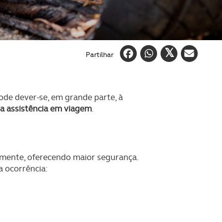
Partilhar
de dever-se, em grande parte, à
 a assistência em viagem
.
vamente, oferecendo maior segurança.
 ocorrência: