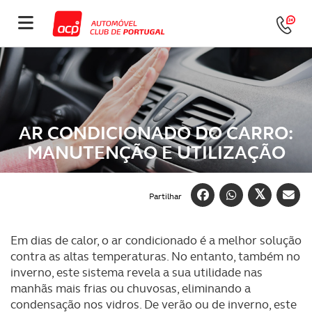
AR CONDICIONADO DO CARRO:
MANUTENÇÃO E UTILIZAÇÃO
Partilhar
Em dias de calor, o ar condicionado é a melhor solução
contra as altas temperaturas. No entanto, também no
inverno, este sistema revela a sua utilidade nas
manhãs mais frias ou chuvosas, eliminando a
condensação nos vidros. De verão ou de inverno, este