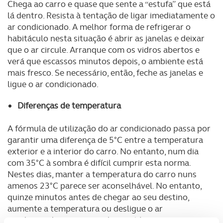
Chega ao carro e quase que sente a “estufa” que está
lá dentro. Resista à tentação de ligar imediatamente o
ar condicionado. A melhor forma de refrigerar o
habitáculo nesta situação é abrir as janelas e deixar
que o ar circule. Arranque com os vidros abertos e
verá que escassos minutos depois, o ambiente está
mais fresco. Se necessário, então, feche as janelas e
ligue o ar condicionado.
Diferenças de temperatura
A fórmula de utilização do ar condicionado passa por
garantir uma diferença de 5°C entre a temperatura
exterior e a interior do carro. No entanto, num dia
com 35°C à sombra é difícil cumprir esta norma.
Nestes dias, manter a temperatura do carro nuns
amenos 23°C parece ser aconselhável. No entanto,
quinze minutos antes de chegar ao seu destino,
aumente a temperatura ou desligue o ar
condicionado para que o choque térmico seja menor