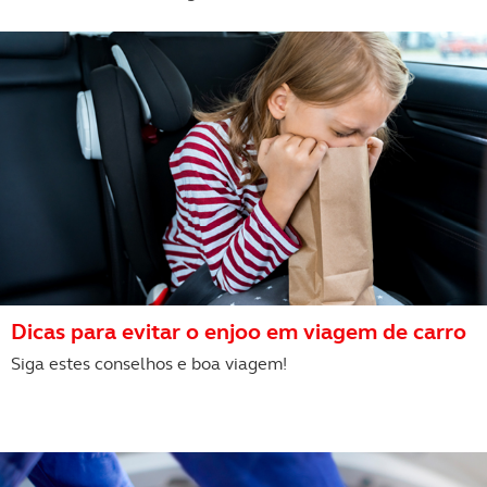
Realçamos que o bloqueio de certo tipo de Cookies e
tecnologias similares pode ter impacto na sua
experiência de navegação no Website e nos serviços
disponibilizados.
Consulte a política de cookies do site.
Dicas para evitar o enjoo em viagem de carro
Siga estes conselhos e boa viagem!