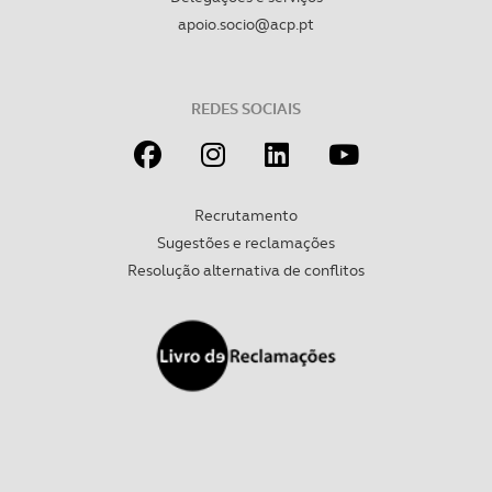
apoio.socio@acp.pt
REDES SOCIAIS
Recrutamento
Sugestões e reclamações
Resolução alternativa de conflitos