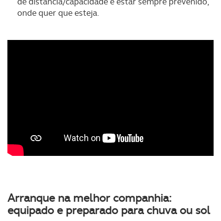
de distância/capacidade e estar sempre prevenido,
onde quer que esteja.
Arranque na melhor companhia:
equipado e preparado para chuva ou sol