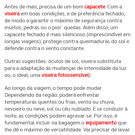
Antes de mais, precisa de um bom
capacete
. Com a
viseira
em boas condições, e de preferência fechado,
de modo a garantir o máximo de segurança contra
insetos, pedras ou o pior: quedas. Além disso, um
capacete fechado é mais silencioso (imprescindível em
longas viagens), protege contra queimaduras do sol e
defende contra o vento constante.
Outras sugestões: óculos de sol, viseira substituta
para a adaptação às mudanças de intensidade da luz
ou, o ideal, uma
viseira fotossensível
).
Ao longo da viagem, o tempo pode mudar.
Dependendo da região, poderá enfrentar
temperaturas quentes ou frias, vento ou chuva,
nevoeiro ou neve, sol ou céu nublado. E se conduzir à
noite, as condições podem agravar-se. Por isso, é
fundamental incluir na bagagem o
equipamento
que
lhe dê o máximo de versatilidade. Vai precisar de levar