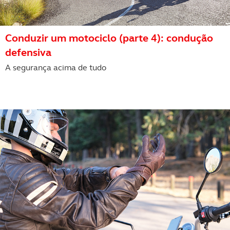
Conduzir um motociclo (parte 4): condução
defensiva
A segurança acima de tudo