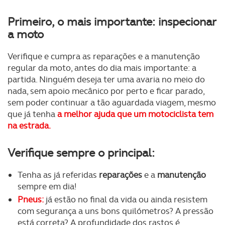
Primeiro, o mais importante: inspecionar
a moto
Verifique e cumpra as reparações e a manutenção
regular da moto, antes do dia mais importante: a
partida. Ninguém deseja ter uma avaria no meio do
nada, sem apoio mecânico por perto e ficar parado,
sem poder continuar a tão aguardada viagem, mesmo
que já tenha
a melhor ajuda que um motociclista tem
na estrada.
Verifique sempre o principal:
Tenha as já referidas
reparações
e a
manutenção
sempre em dia!
Pneus:
já estão no final da vida ou ainda resistem
com segurança a uns bons quilómetros? A pressão
está correta? A profundidade dos rastos é