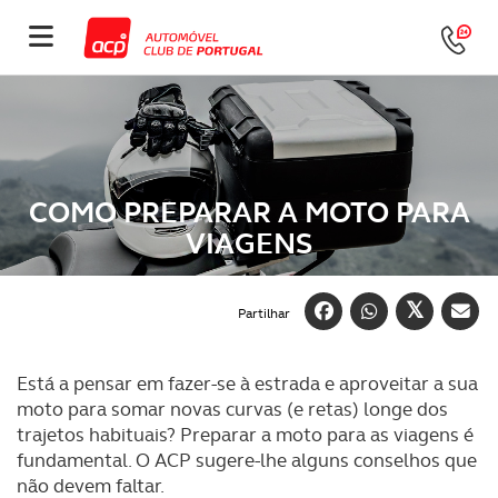
COMO PREPARAR A MOTO PARA
VIAGENS
Partilhar
Está a pensar em fazer-se à estrada e aproveitar a sua
moto para somar novas curvas (e retas) longe dos
trajetos habituais? Preparar a moto para as viagens é
fundamental. O ACP sugere-lhe alguns conselhos que
não devem faltar.