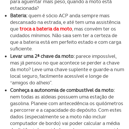
para aguentar mais peso, quando a moto está
estacionada?
Bateria:
quem é sócio ACP anda sempre mais
descansado na estrada, e até tem uma assistência
que
troca a bateria da moto
, mas convém ter os
cuidados mínimos. Não saia sem ter a certeza de
que a bateria está em perfeito estado e com carga
suficiente.
Levar uma 2ª chave da moto:
parece impossível,
mas já pensou no que acontece se perder a chave
da moto? Leve uma chave suplente e guarde-a num
local seguro, facilmente acessível e longe de
“amigos do alheio”.
Conheça a autonomia de combustível da moto:
nem todas as aldeias possuem uma estação de
gasolina. Planeie com antecedência os quilómetros
a percorrer e a capacidade do depósito. Com estes
dados (especialmente se a moto não incluir
computador de bordo) vai poder calcular a média