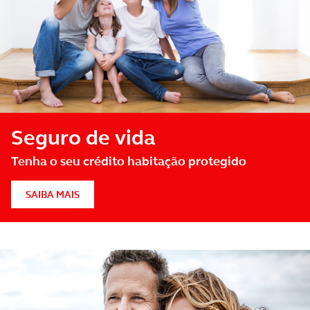
Seguro de vida
Tenha o seu crédito habitação protegido
SAIBA MAIS