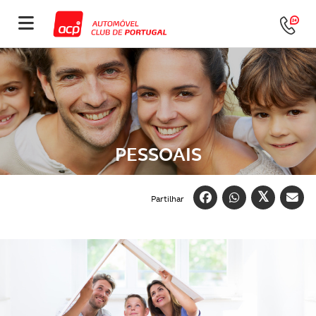
PESSOAIS
Partilhar