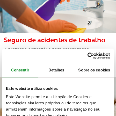
Seguro de acidentes de trabalho
A proteção obrigatória para empregadas
domésticas
Consentir
Detalhes
Sobre os cookies
Este website utiliza cookies
Este Website permite a utilização de Cookies e
tecnologias similares próprias ou de terceiros que
armazenam informações sobre a navegação no seu
browser ou dispositivo tecnológico.