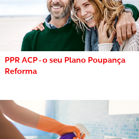
PPR ACP - o seu Plano Poupança
Reforma