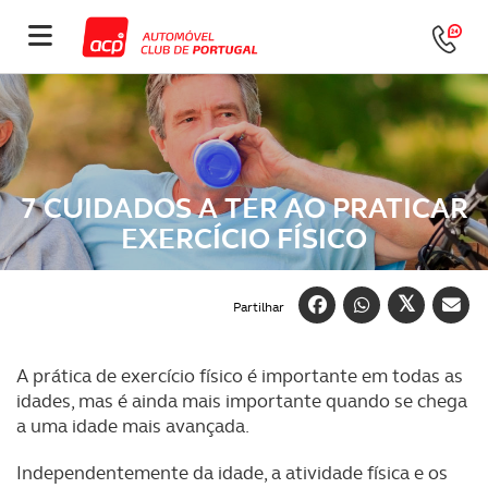
7 CUIDADOS A TER AO PRATICAR
EXERCÍCIO FÍSICO
Partilhar
A prática de exercício físico é importante em todas as
idades, mas é ainda mais importante quando se chega
a uma idade mais avançada.
Independentemente da idade, a atividade física e os