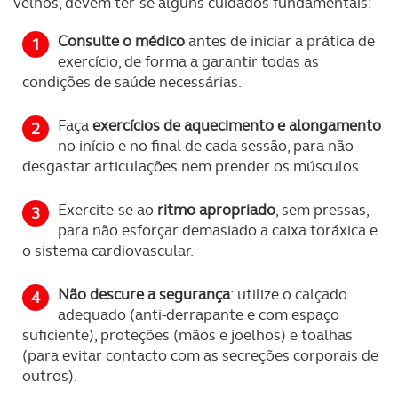
velhos, devem ter-se alguns cuidados fundamentais:
Consulte o médico
antes de iniciar a prática de
exercício, de forma a garantir todas as
condições de saúde necessárias.
Faça
exercícios de aquecimento e alongamento
no início e no final de cada sessão, para não
desgastar articulações nem prender os músculos
Exercite-se ao
ritmo apropriado
, sem pressas,
para não esforçar demasiado a caixa toráxica e
o sistema cardiovascular.
Não descure a segurança
: utilize o calçado
adequado (anti-derrapante e com espaço
suficiente), proteções (mãos e joelhos) e toalhas
(para evitar contacto com as secreções corporais de
outros).