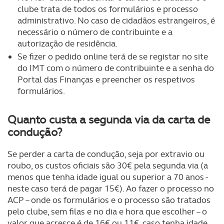
clube trata de todos os formulários e processo
administrativo. No caso de cidadãos estrangeiros, é
necessário o número de contribuinte e a
autorização de residência.
Se fizer o pedido online terá de se registar no site
do IMT com o número de contribuinte e a senha do
Portal das Finanças e preencher os respetivos
formulários.
Quanto custa a segunda via da carta de
condução?
Se perder a carta de condução, seja por extravio ou
roubo, os custos oficiais são 30€ pela segunda via (a
menos que tenha idade igual ou superior a 70 anos -
neste caso terá de pagar 15€). Ao fazer o processo no
ACP – onde os formulários e o processo são tratados
pelo clube, sem filas e no dia e hora que escolher – o
valor que acresce é de 16€ ou 11€, caso tenha idade