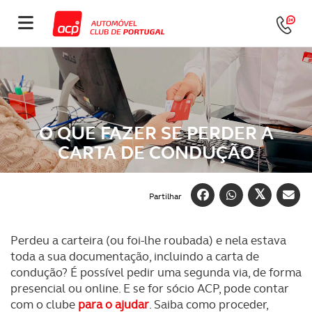
O QUE FAZER SE PERDER A
CARTA DE CONDUÇÃO
Partilhar
Perdeu a carteira (ou foi-lhe roubada) e nela estava
toda a sua documentação, incluindo a carta de
condução? É possível pedir uma segunda via, de forma
presencial ou online. E se for sócio ACP, pode contar
com o clube
para o ajudar
. Saiba como proceder,