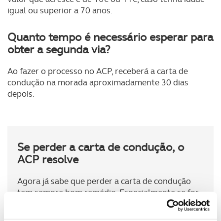
igual ou superior a 70 anos.
Quanto tempo é necessário esperar para
obter a segunda via?
Ao fazer o processo no ACP, receberá a carta de
condução na morada aproximadamente 30 dias
depois.
Se perder a carta de condução, o
ACP resolve
Agora já sabe que perder a carta de condução
tem sempre bom remédio. Especialmente se for
sócio ACP, porque contará sempre com a ajuda
do clube para lhe tratar da segunda via da carta