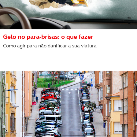
experiência de navegação no Website e nos serviços
disponibilizados.
Consulte a política de cookies do site.
Gelo no para-brisas: o que fazer
Como agir para não danificar a sua viatura