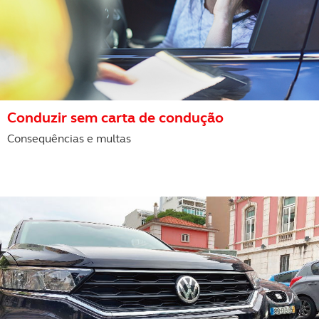
Realçamos que o bloqueio de certo tipo de Cookies e
tecnologias similares pode ter impacto na sua
experiência de navegação no Website e nos serviços
disponibilizados.
Consulte a política de cookies do site.
Conduzir sem carta de condução
Consequências e multas