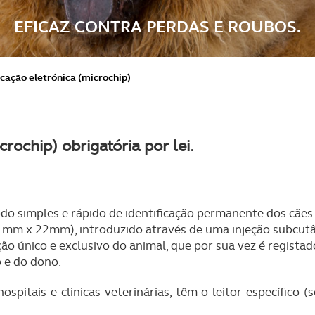
EFICAZ CONTRA PERDAS E ROUBOS.
icação eletrónica (microchip)
crochip) obrigatória por lei.
odo simples e rápido de identificação permanente dos cães
mm x 22mm), introduzido através de uma injeção subcutâ
ão único e exclusivo do animal, que por sua vez é regista
 e do dono.
spitais e clinicas veterinárias, têm o leitor específico 