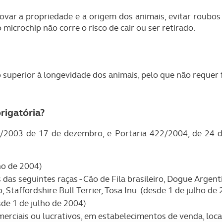
ovar a propriedade e a origem dos animais, evitar roubos
o microchip não corre o risco de cair ou ser retirado.
uperior à longevidade dos animais, pelo que não requer f
rigatória?
/2003 de 17 de dezembro, e Portaria 422/2004, de 24 de
ho de 2004)
as seguintes raças - Cão de Fila brasileiro, Dogue Argentino
 Staffordshire Bull Terrier, Tosa Inu. (desde 1 de julho de
sde 1 de julho de 2004)
erciais ou lucrativos, em estabelecimentos de venda, locais