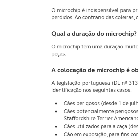
O microchip é indispensável para pr
perdidos. Ao contrário das coleiras, 
Qual a duração do microchip?
O microchip tem uma duração muito s
peças.
A colocação de microchip é ob
A legislação portuguesa (DL nº 313
identificação nos seguintes casos:
Cães perigosos (desde 1 de jul
Cães potencialmente perigosos d
Staffordshire Terrier Americano,
Cães utilizados para a caça (de
Cão em exposição, para fins com