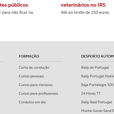
tes públicos
veterinários no IRS
 para não ficar na
Até ao limite de 250 euros
FORMAÇÃO
DESPORTO AUTO
Carta de condução
Rally de Portugal
Cursos pessoais
Rally Portugal Histó
Cursos para menores
Baja Portalegre 500
Cursos para profissionais
24 Horas TT
Condutor em dia
Rally Raid Portugal
Monte Gordo Sand 