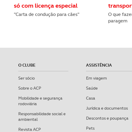
só com licença especial
transpor
"Carta de condução para cães"
O que fazer
paragem
O CLUBE
ASSISTÊNCIA
Ser sócio
Em viagem
Sobre o ACP
Saúde
Mobilidade e segurança
Casa
rodoviária
Jurídica e documentos
Responsabilidade social e
Descontos e poupança
ambiental
Pets
Revista ACP