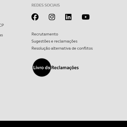
REDES SOCIAIS
CP
Recrutamento
as
Sugestões e reclamações
Resolução alternativa de conflitos