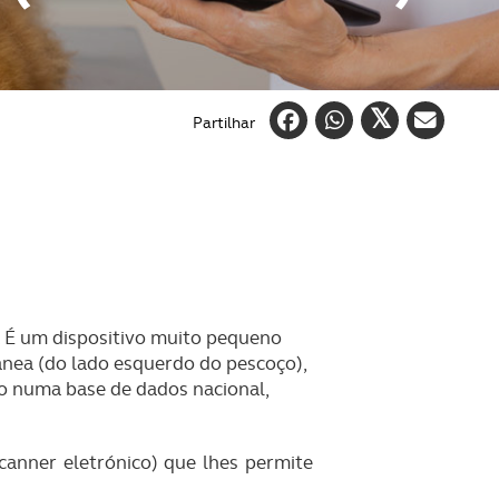
Partilhar
. É um dispositivo muito pequeno
nea (do lado esquerdo do pescoço),
do numa base de dados nacional,
(scanner eletrónico) que lhes permite