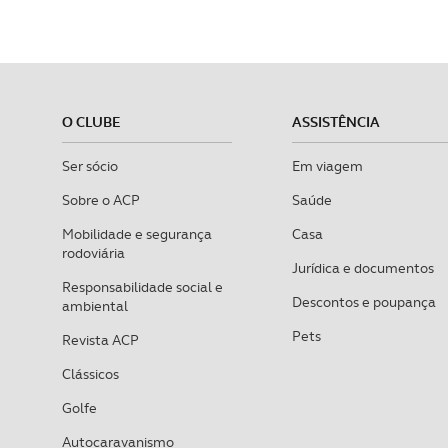
O CLUBE
ASSISTÊNCIA
Ser sócio
Em viagem
Sobre o ACP
Saúde
Mobilidade e segurança
Casa
rodoviária
Jurídica e documentos
Responsabilidade social e
Descontos e poupança
ambiental
Pets
Revista ACP
Clássicos
Golfe
Autocaravanismo