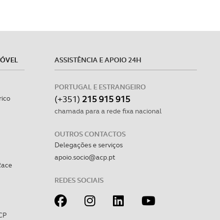
MÓVEL
ASSISTÊNCIA E APOIO 24H
PORTUGAL E ESTRANGEIRO
(+351)
215 915 915
rico
chamada para a rede fixa nacional
OUTROS CONTACTOS
Delegações e serviços
apoio.socio@acp.pt
Race
REDES SOCIAIS
CP