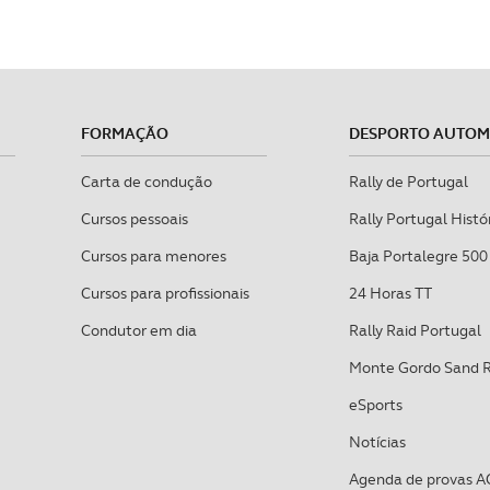
FORMAÇÃO
DESPORTO AUTO
Carta de condução
Rally de Portugal
Cursos pessoais
Rally Portugal Histó
Cursos para menores
Baja Portalegre 500
Cursos para profissionais
24 Horas TT
Condutor em dia
Rally Raid Portugal
Monte Gordo Sand 
eSports
Notícias
Agenda de provas A