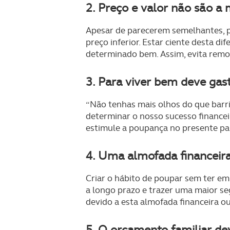
2. Preço e valor não são a
Apesar de parecerem semelhantes, pr
preço inferior. Estar ciente desta 
determinado bem. Assim, evita remo
3. Para viver bem deve ga
“Não tenhas mais olhos do que barri
determinar o nosso sucesso financeir
estimule a poupança no presente par
4. Uma almofada financeira
Criar o hábito de poupar sem ter em 
a longo prazo e trazer uma maior se
devido a esta almofada financeira o
5. O orçamento familiar dev