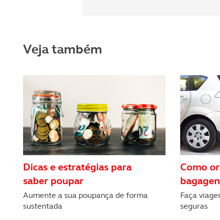
Consulte a política de cookie
Veja também
Dicas e estratégias para
Como org
saber poupar
bagagen
Aumente a sua poupança de forma
Faça viagen
sustentada
seguras