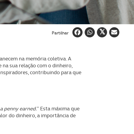
Partilhar
anecem na memória coletiva. A
 na sua relação com o dinheiro,
inspiradores, contribuindo para que
 a penny earned.
” Esta máxima que
lor do dinheiro, a importância de