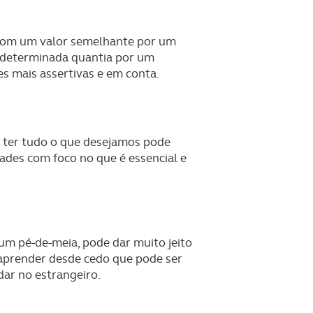
o com um valor semelhante por um
ma determinada quantia por um
s mais assertivas e em conta.
s ter tudo o que desejamos pode
dades com foco no que é essencial e
 um pé-de-meia, pode dar muito jeito
 aprender desde cedo que pode ser
dar no estrangeiro.