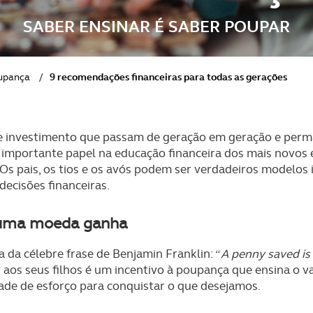
SABER ENSINAR É SABER POUPAR
upança
/
9 recomendações financeiras para todas as gerações
 investimento que passam de geração em geração e perm
mportante papel na educação financeira dos mais novos e
s pais, os tios e os avós podem ser verdadeiros modelos 
ecisões financeiras.
uma moeda ganha
 da célebre frase de Benjamin Franklin: “
A penny saved is
aos seus filhos é um incentivo à poupança que ensina o va
dade de esforço para conquistar o que desejamos.