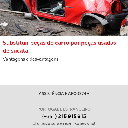
Substituir peças do carro por peças usadas
de sucata
Vantagens e desvantagens
ASSISTÊNCIA E APOIO 24H
PORTUGAL E ESTRANGEIRO
(+351)
215 915 915
chamada para a rede fixa nacional