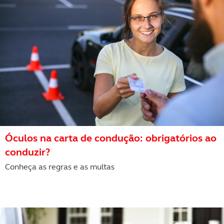
Óculos na carta de condução: obrigatórios ao
conduzir?
Conheça as regras e as multas