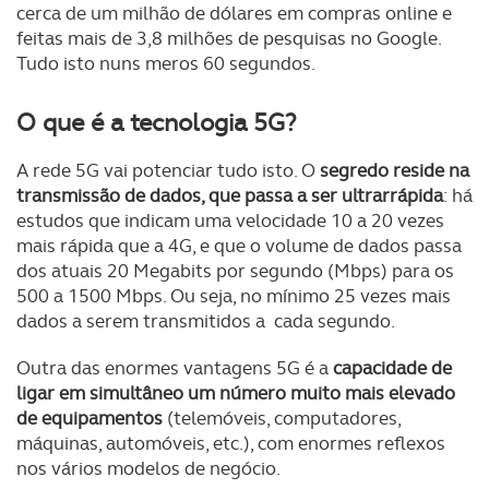
cerca de um milhão de dólares em compras online e
feitas mais de 3,8 milhões de pesquisas no Google.
Tudo isto nuns meros 60 segundos.
O que é a tecnologia 5G?
A rede 5G vai potenciar tudo isto. O
segredo reside na
transmissão de dados, que passa a ser ultrarrápida
: há
estudos que indicam uma velocidade 10 a 20 vezes
mais rápida que a 4G, e que o volume de dados passa
dos atuais 20 Megabits por segundo (Mbps) para os
500 a 1500 Mbps. Ou seja, no mínimo 25 vezes mais
dados a serem transmitidos a cada segundo.
Outra das enormes vantagens 5G é a
capacidade de
ligar em simultâneo um número muito mais elevado
de equipamentos
(telemóveis, computadores,
máquinas, automóveis, etc.), com enormes reflexos
nos vários modelos de negócio.