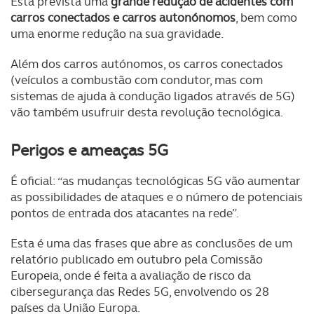
Está prevista uma
grande redução de acidentes com
carros conectados e carros autonónomos
, bem como
uma enorme redução na sua gravidade.
Além dos carros autónomos, os carros conectados
(veículos a combustão com condutor, mas com
sistemas de ajuda à condução ligados através de 5G)
vão também usufruir desta revolução tecnológica.
Perigos e ameaças 5G
É oficial: “as mudanças tecnológicas 5G vão aumentar
as possibilidades de ataques e o número de potenciais
pontos de entrada dos atacantes na rede”.
Esta é uma das frases que abre as conclusões de um
relatório publicado em outubro pela Comissão
Europeia, onde é feita a avaliação de risco da
cibersegurança das Redes 5G, envolvendo os 28
países da União Europa.