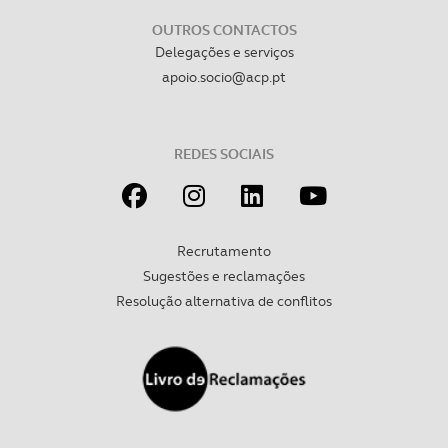
OUTROS CONTACTOS
Delegações e serviços
apoio.socio@acp.pt
REDES SOCIAIS
Recrutamento
Sugestões e reclamações
Resolução alternativa de conflitos