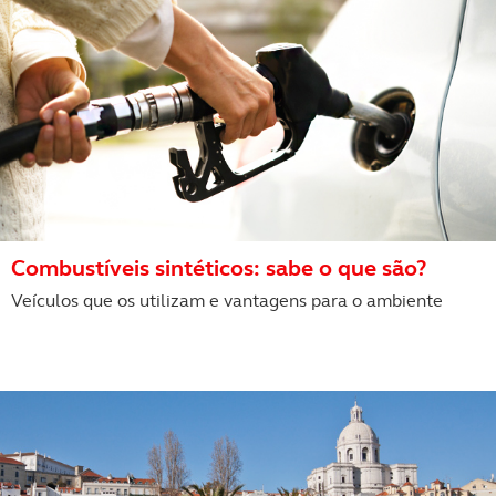
Realçamos que o bloqueio de certo tipo de Cookies e
tecnologias similares pode ter impacto na sua
experiência de navegação no Website e nos serviços
disponibilizados.
Consulte a política de cookies do site.
Combustíveis sintéticos: sabe o que são?
Veículos que os utilizam e vantagens para o ambiente