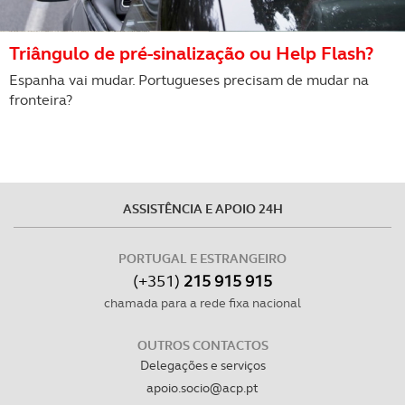
Triângulo de pré-sinalização ou Help Flash?
Espanha vai mudar. Portugueses precisam de mudar na
fronteira?
ASSISTÊNCIA E APOIO 24H
PORTUGAL E ESTRANGEIRO
(+351)
215 915 915
chamada para a rede fixa nacional
OUTROS CONTACTOS
Delegações e serviços
apoio.socio@acp.pt