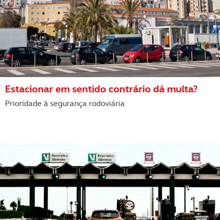
Estacionar em sentido contrário dá multa?
Prioridade à segurança rodoviária