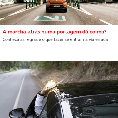
A marcha-atrás numa portagem dá coima?
Conheça as regras e o que fazer se entrar na via errada