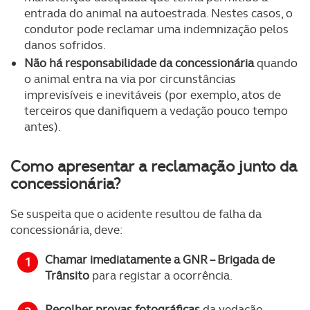
entrada do animal na autoestrada. Nestes casos, o
condutor pode reclamar uma indemnização pelos
danos sofridos.
Não há responsabilidade da concessionária
quando
o animal entra na via por circunstâncias
imprevisíveis e inevitáveis (por exemplo, atos de
terceiros que danifiquem a vedação pouco tempo
antes).
Como apresentar a reclamação junto da
concessionária?
Se suspeita que o acidente resultou de falha da
concessionária, deve:
Chamar imediatamente a GNR – Brigada de
Trânsito
para registar a ocorrência.
Recolher provas fotográficas
da vedação