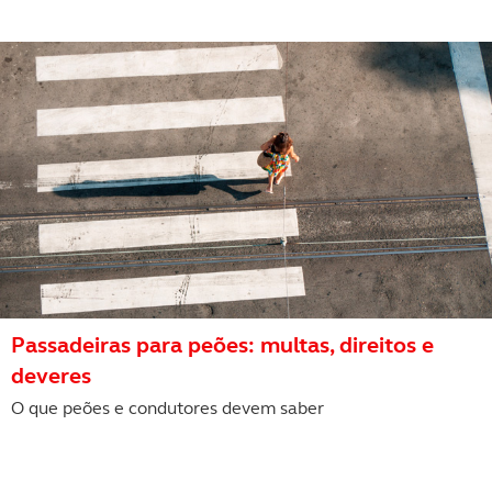
Passadeiras para peões: multas, direitos e
deveres
O que peões e condutores devem saber