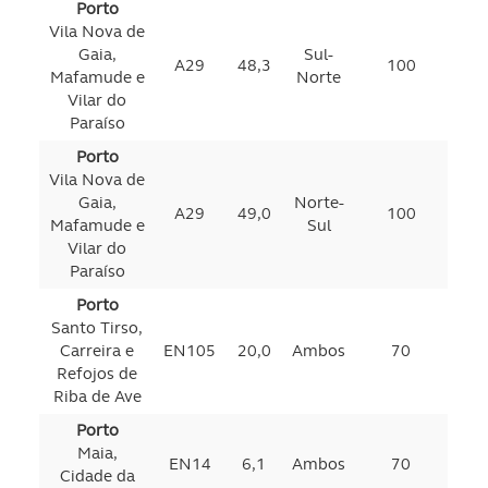
Porto
Vila Nova de
Gaia,
Sul-
A29
48,3
100
Mafamude e
Norte
Vilar do
Paraíso
Porto
Vila Nova de
Gaia,
Norte-
A29
49,0
100
Mafamude e
Sul
Vilar do
Paraíso
Porto
Santo Tirso,
Carreira e
EN105
20,0
Ambos
70
Refojos de
Riba de Ave
Porto
Maia,
EN14
6,1
Ambos
70
Cidade da