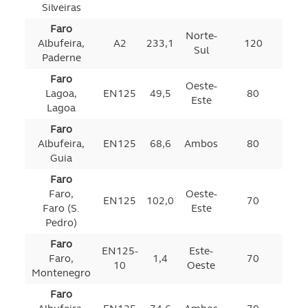
Silveiras
Faro
Norte-
Albufeira,
A2
233,1
120
Sul
Paderne
Faro
Oeste-
Lagoa,
EN125
49,5
80
Este
Lagoa
Faro
Albufeira,
EN125
68,6
Ambos
80
Guia
Faro
Faro,
Oeste-
EN125
102,0
70
Faro (S.
Este
Pedro)
Faro
EN125-
Este-
Faro,
1,4
70
10
Oeste
Montenegro
Faro