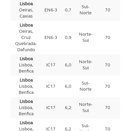
Lisboa
Sul-
Oeiras,
EN6-3
0,7
70
Norte
Caxias
Lisboa
Oeiras,
Norte-
Cruz
EN6-3
0,9
70
Sul
Quebrada-
Dafundo
Lisboa
Norte-
Lisboa,
IC17
6,0
70
Sul
Benfica
Lisboa
Sul-
Lisboa,
IC17
6,0
70
Norte
Benfica
Lisboa
Norte-
Lisboa,
IC17
6,2
70
Sul
Benfica
Lisboa
Sul-
Lisboa,
IC17
6,2
70