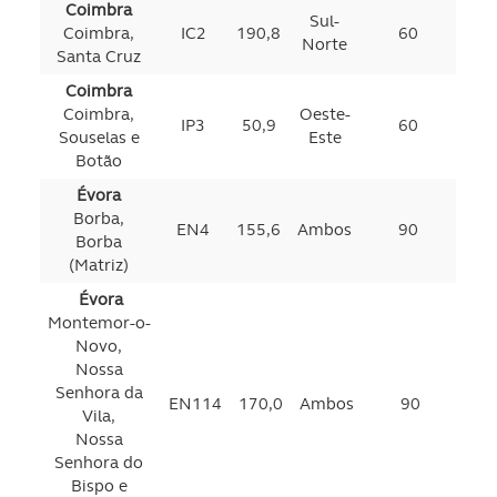
Coimbra
Sul-
Coimbra,
IC2
190,8
60
Norte
Santa Cruz
Coimbra
Coimbra,
Oeste-
IP3
50,9
60
Souselas e
Este
Botão
Évora
Borba,
EN4
155,6
Ambos
90
Borba
(Matriz)
Évora
Montemor-o-
Novo,
Nossa
Senhora da
EN114
170,0
Ambos
90
Vila,
Nossa
Senhora do
Bispo e