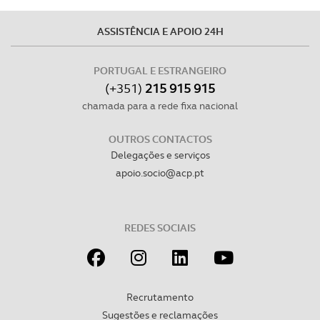
ASSISTÊNCIA E APOIO 24H
PORTUGAL E ESTRANGEIRO
(+351)
215 915 915
chamada para a rede fixa nacional
OUTROS CONTACTOS
Delegações e serviços
apoio.socio@acp.pt
REDES SOCIAIS
Recrutamento
Sugestões e reclamações