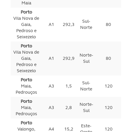
Maia
Porto
Vila Nova de
Sul-
Gaia,
A1
292,3
80
Norte
Pedroso e
Seixezelo
Porto
Vila Nova de
Norte-
Gaia,
A1
292,9
80
Sul
Pedroso e
Seixezelo
Porto
Sul-
Maia,
A3
1,5
120
Norte
Pedrouços
Porto
Norte-
Maia,
A3
2,8
120
Sul
Pedrouços
Porto
Este-
Valongo,
A4
15,2
120