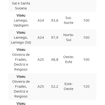
Sal e Santa
Susana
Viseu
Sul-
Lamego,
A24
93,6
100
Norte
Valdigem
Viseu
Norte-
Lamego,
A24
97,9
100
Sul
Lamego (Sé)
Viseu
Oliveira de
Oeste-
Frades,
A25
48,8
100
Este
Destriz e
Reigoso
Viseu
Oliveira de
Este-
Frades,
A25
52,2
120
Oeste
Destriz e
Reigoso
Viseu