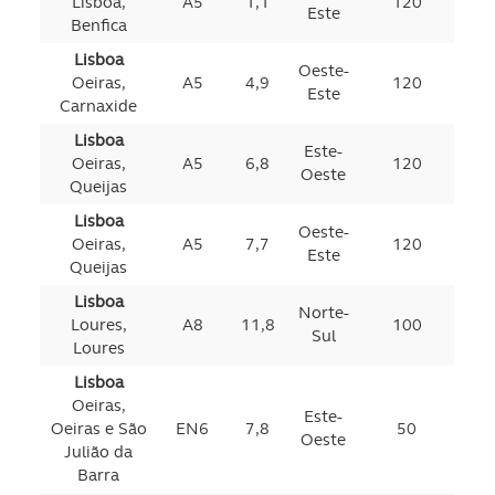
Lisboa,
A5
1,1
120
Este
Benfica
Lisboa
Oeste-
Oeiras,
A5
4,9
120
Este
Carnaxide
Lisboa
Este-
Oeiras,
A5
6,8
120
Oeste
Queijas
Lisboa
Oeste-
Oeiras,
A5
7,7
120
Este
Queijas
Lisboa
Norte-
Loures,
A8
11,8
100
Sul
Loures
Lisboa
Oeiras,
Este-
Oeiras e São
EN6
7,8
50
Oeste
Julião da
Barra