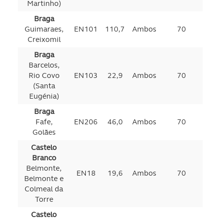
Martinho)
Braga
Guimaraes,
EN101
110,7
Ambos
70
Creixomil
Braga
Barcelos,
Rio Covo
EN103
22,9
Ambos
70
(Santa
Eugénia)
Braga
Fafe,
EN206
46,0
Ambos
70
Golães
Castelo
Branco
Belmonte,
EN18
19,6
Ambos
70
Belmonte e
Colmeal da
Torre
Castelo