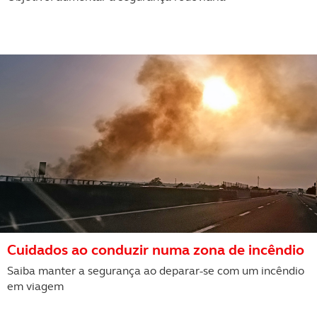
Cuidados ao conduzir numa zona de incêndio
Saiba manter a segurança ao deparar-se com um incêndio
em viagem