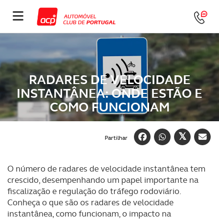
RADARES DE VELOCIDADE
INSTANTÂNEA: ONDE ESTÃO E
COMO FUNCIONAM
Partilhar
O número de radares de velocidade instantânea tem
crescido, desempenhando um papel importante na
fiscalização e regulação do tráfego rodoviário.
Conheça o que são os radares de velocidade
instantânea, como funcionam, o impacto na