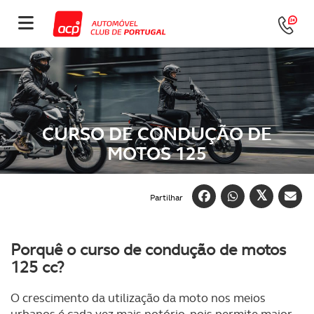
CURSO DE CONDUÇÃO DE
MOTOS 125
Partilhar
Porquê o curso de condução de motos
125 cc?
O crescimento da utilização da moto nos meios