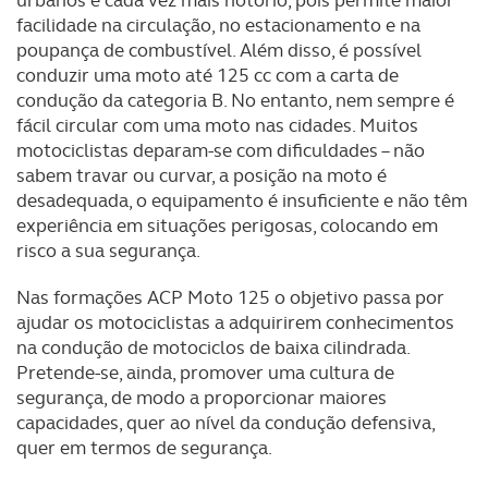
urbanos é cada vez mais notório, pois permite maior
facilidade na circulação, no estacionamento e na
poupança de combustível. Além disso, é possível
conduzir uma moto até 125 cc com a carta de
condução da categoria B. No entanto, nem sempre é
fácil circular com uma moto nas cidades. Muitos
motociclistas deparam-se com dificuldades – não
sabem travar ou curvar, a posição na moto é
desadequada, o equipamento é insuficiente e não têm
experiência em situações perigosas, colocando em
risco a sua segurança.
Nas formações ACP Moto 125 o objetivo passa por
ajudar os motociclistas a adquirirem conhecimentos
na condução de motociclos de baixa cilindrada.
Pretende-se, ainda, promover uma cultura de
segurança, de modo a proporcionar maiores
capacidades, quer ao nível da condução defensiva,
quer em termos de segurança.