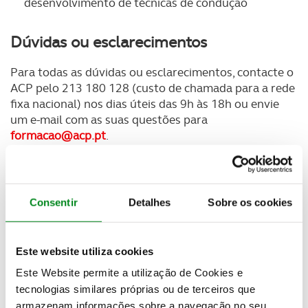
desenvolvimento de técnicas de condução
Dúvidas ou esclarecimentos
Para todas as dúvidas ou esclarecimentos, contacte o
ACP pelo 213 180 128 (custo de chamada para a rede
fixa nacional) nos dias úteis das 9h às 18h ou envie
um e-mail com as suas questões para
formacao@acp.pt
.
Ficha do curso condução de motos 125
Consentir
Detalhes
Sobre os cookies
Veja também
Este website utiliza cookies
Este Website permite a utilização de Cookies e
tecnologias similares próprias ou de terceiros que
armazenam informações sobre a navegação no seu