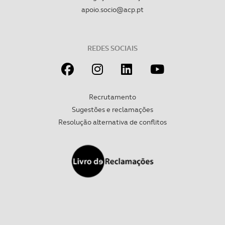
apoio.socio@acp.pt
REDES SOCIAIS
Recrutamento
Sugestões e reclamações
Resolução alternativa de conflitos