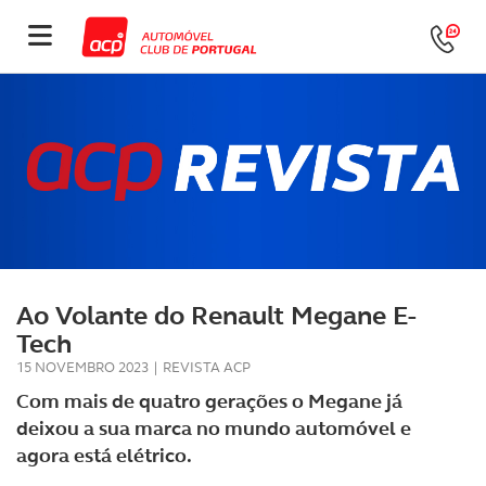
Ao Volante do Renault Megane E-
Tech
15 NOVEMBRO 2023
|
REVISTA ACP
Com mais de quatro gerações o Megane já
deixou a sua marca no mundo automóvel e
agora está elétrico.