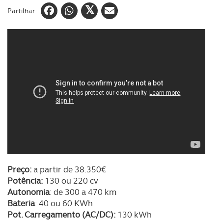
Partilhar
Preço:
a partir de 38.350€
Potência:
130 ou 220 cv
Autonomia
: de 300 a 470 km
Bateria
: 40 ou 60 KWh
Pot. Carregamento (AC/DC):
130 kWh