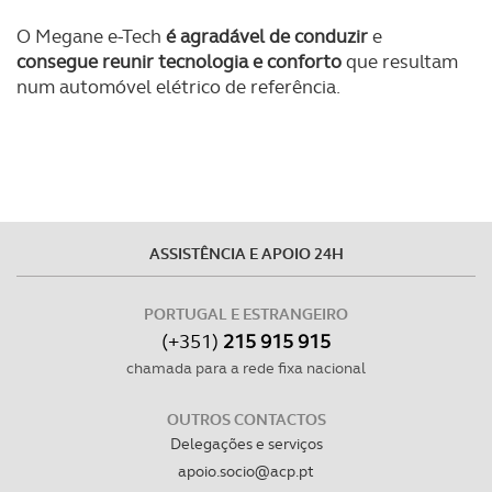
O Megane e-Tech
é agradável de conduzir
e
consegue reunir tecnologia e conforto
que resultam
num automóvel elétrico de referência.
ASSISTÊNCIA E APOIO 24H
PORTUGAL E ESTRANGEIRO
(+351)
215 915 915
chamada para a rede fixa nacional
OUTROS CONTACTOS
Delegações e serviços
apoio.socio@acp.pt