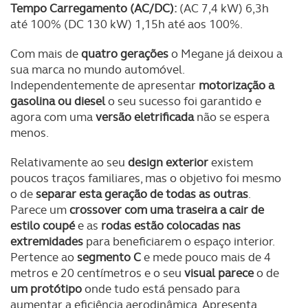
Tempo Carregamento (AC/DC):
(AC 7,4 kW) 6,3h
até 100% (DC 130 kW) 1,15h até aos 100%.
Com mais de
quatro gerações
o Megane já deixou a
sua marca no mundo automóvel.
Independentemente de apresentar
motorização a
gasolina ou diesel
o seu sucesso foi garantido e
agora com uma
versão eletrificada
não se espera
menos.
Relativamente ao seu
design exterior
existem
poucos traços familiares, mas o objetivo foi mesmo
o de
separar esta geração de todas as outras
.
Parece um
crossover com uma traseira a cair de
estilo coupé
e as
rodas estão colocadas nas
extremidades
para beneficiarem o espaço interior.
Pertence ao
segmento C
e mede pouco mais de 4
metros e 20 centímetros e o seu
visual parece
o de
um protótipo
onde tudo está pensado para
aumentar a eficiência aerodinâmica. Apresenta