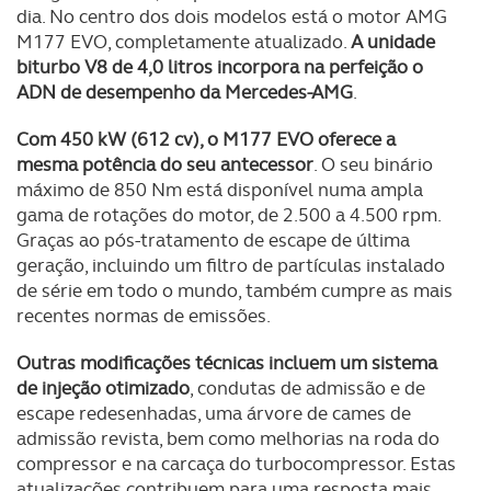
dia. No centro dos dois modelos está o motor AMG
M177 EVO, completamente atualizado.
A unidade
biturbo V8 de 4,0 litros incorpora na perfeição o
ADN de desempenho da Mercedes-AMG
.
Com 450 kW (612 cv), o M177 EVO oferece a
mesma potência do seu antecessor
. O seu binário
máximo de 850 Nm está disponível numa ampla
gama de rotações do motor, de 2.500 a 4.500 rpm.
Graças ao pós-tratamento de escape de última
geração, incluindo um filtro de partículas instalado
de série em todo o mundo, também cumpre as mais
recentes normas de emissões.
Outras modificações técnicas incluem um sistema
de injeção otimizado
, condutas de admissão e de
escape redesenhadas, uma árvore de cames de
admissão revista, bem como melhorias na roda do
compressor e na carcaça do turbocompressor. Estas
atualizações contribuem para uma resposta mais