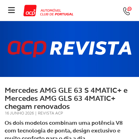
Mercedes AMG GLE 63 S 4MATIC+ e
Mercedes AMG GLS 63 4MATIC+
chegam renovados
16 JUNHO 2026
|
REVISTA ACP
Os dois modelos combinam uma potência V8
com tecnologia de ponta, design exclusivo e
muito conforto para o dia a dia.