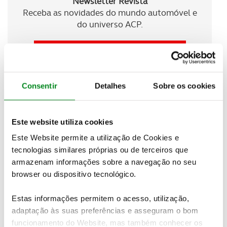
Newsletter Revista
Receba as novidades do mundo automóvel e
do universo ACP.
SUBSCREVER
Consentir
Detalhes
Sobre os cookies
A vista traseira é definida pelos impressionantes
duplos tubos de escape do sistema de escape AMG
Performance
. O design característico do difusor na
Este website utiliza cookies
zona do para-choques traseiro reforça ainda mais o
aspeto dinâmico e orientado para o desempenho,
Este Website permite a utilização de Cookies e
deixando claro o impacto da AMG.
tecnologias similares próprias ou de terceiros que
armazenam informações sobre a navegação no seu
Já a suspensão AMG RIDE CONTROL+ com
browser ou dispositivo tecnológico.
suspensão pneumática e amortecimento adaptativo
adapta-se continuamente à situação de condução
. A
Estas informações permitem o acesso, utilização,
configuração específica da suspensão AMG e o
adaptação às suas preferências e asseguram o bom
controlo de amortecimento continuamente variável
funcionamento do Website, mas também conhecer os