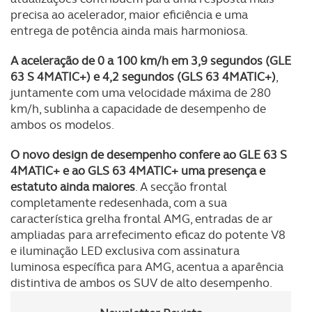
precisa ao acelerador, maior eficiência e uma
entrega de potência ainda mais harmoniosa.
A aceleração de 0 a 100 km/h em 3,9 segundos (GLE
63 S 4MATIC+) e 4,2 segundos (GLS 63 4MATIC+)
,
juntamente com uma velocidade máxima de 280
km/h, sublinha a capacidade de desempenho de
ambos os modelos.
O novo design de desempenho confere ao GLE 63 S
4MATIC+ e ao GLS 63 4MATIC+ uma presença e
estatuto ainda maiores
. A secção frontal
completamente redesenhada, com a sua
característica grelha frontal AMG, entradas de ar
ampliadas para arrefecimento eficaz do potente V8
e iluminação LED exclusiva com assinatura
luminosa específica para AMG, acentua a aparência
distintiva de ambos os SUV de alto desempenho.