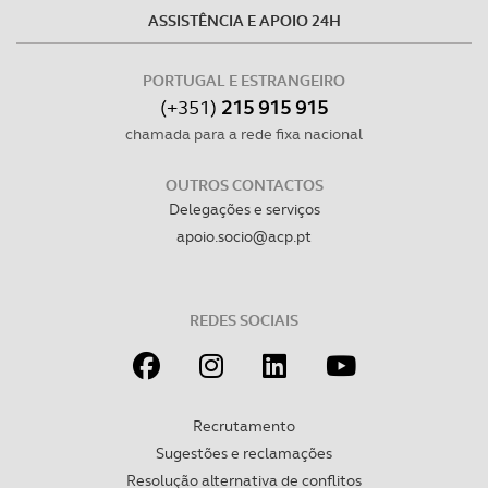
ASSISTÊNCIA E APOIO 24H
PORTUGAL E ESTRANGEIRO
(+351)
215 915 915
chamada para a rede fixa nacional
OUTROS CONTACTOS
Delegações e serviços
apoio.socio@acp.pt
REDES SOCIAIS
Recrutamento
Sugestões e reclamações
Resolução alternativa de conflitos